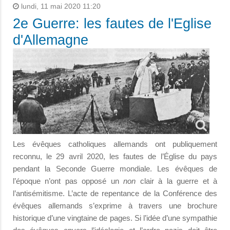
lundi, 11 mai 2020 11:20
2e Guerre: les fautes de l'Eglise
d'Allemagne
Les évêques catholiques allemands ont publiquement
reconnu, le 29 avril 2020, les fautes de l’Église du pays
pendant la Seconde Guerre mondiale. Les évêques de
l’époque n’ont pas opposé un
non
clair à la guerre et à
l’antisémitisme. L’acte de repentance de la Conférence des
évêques allemands s’exprime à travers une brochure
historique d’une vingtaine de pages. Si l’idée d’une sympathie