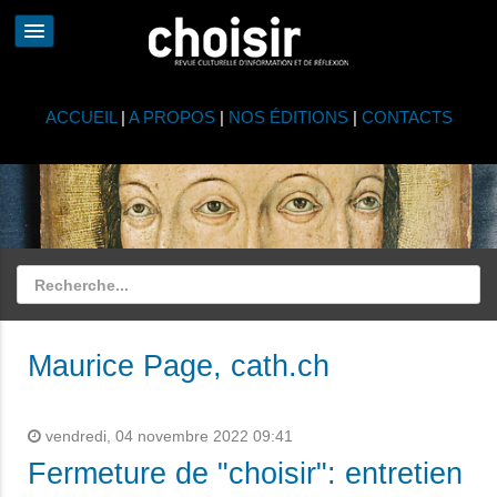
ACCUEIL
|
A PROPOS
|
NOS ÉDITIONS
|
CONTACTS
Maurice Page, cath.ch
vendredi, 04 novembre 2022 09:41
Fermeture de "choisir": entretien