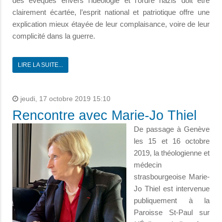
des évêques envers l’idéologie et l’ordre nazis doit être
clairement écartée, l’esprit national et patriotique offre une
explication mieux étayée de leur complaisance, voire de leur
complicité dans la guerre.
LIRE LA SUITE...
jeudi, 17 octobre 2019 15:10
Rencontre avec Marie-Jo Thiel
De passage à Genève
les 15 et 16 octobre
2019, la théologienne et
médecin
strasbourgeoise Marie-
Jo Thiel est intervenue
publiquement à la
Paroisse St-Paul sur