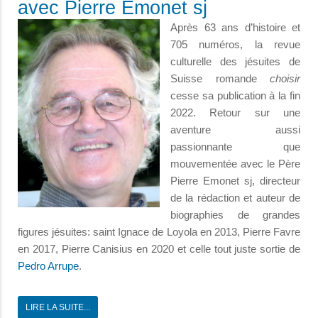
avec Pierre Emonet sj
Après 63 ans d’histoire et
705 numéros, la revue
culturelle des jésuites de
Suisse romande
choisir
cesse sa publication à la fin
2022. Retour sur une
aventure aussi
passionnante que
mouvementée avec le Père
Pierre Emonet sj, directeur
de la rédaction et auteur de
biographies de grandes
figures jésuites: saint Ignace de Loyola en 2013, Pierre Favre
en 2017, Pierre Canisius en 2020 et celle tout juste sortie de
Pedro Arrupe
.
LIRE LA SUITE...