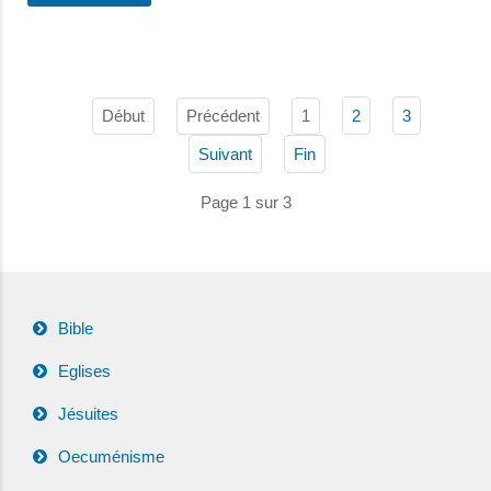
Début
Précédent
1
2
3
Suivant
Fin
Page 1 sur 3
Bible
Eglises
Jésuites
Oecuménisme