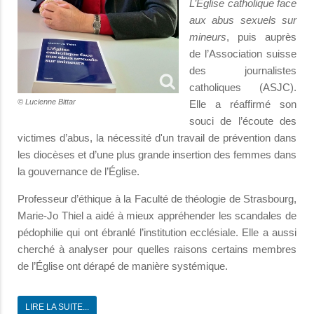
L’Église catholique face
aux abus sexuels sur
mineurs
, puis auprès
de l’Association suisse
des journalistes
catholiques (ASJC).
© Lucienne Bittar
Elle a réaffirmé son
souci de l’écoute des
victimes d’abus, la nécessité d'un travail de prévention dans
les diocèses et d’une plus grande insertion des femmes dans
la gouvernance de l’Église.
Professeur d’éthique à la Faculté de théologie de Strasbourg,
Marie-Jo Thiel a aidé à mieux appréhender les scandales de
pédophilie qui ont ébranlé l’institution ecclésiale. Elle a aussi
cherché à analyser pour quelles raisons certains membres
de l’Église ont dérapé de manière systémique.
LIRE LA SUITE...