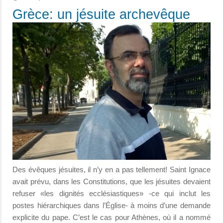
Grèce: un jésuite archevêque
Des évêques jésuites, il n’y en a pas tellement! Saint Ignace
avait prévu, dans les Constitutions, que les jésuites devaient
refuser «les dignités ecclésiastiques» -ce qui inclut les
postes hiérarchiques dans l’Église- à moins d’une demande
explicite du pape. C’est le cas pour Athènes, où il a nommé