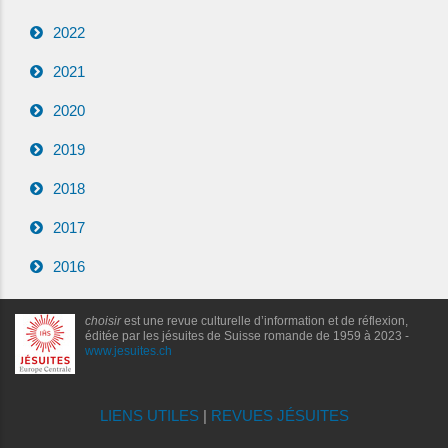
2022
2021
2020
2019
2018
2017
2016
choisir
est une revue culturelle d’information et de réflexion,
éditée par les jésuites de Suisse romande de 1959 à 2023 -
www.jesuites.ch
LIENS UTILES
|
REVUES JÉSUITES