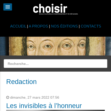
ACCUEIL
|
A PROPOS
|
NOS ÉDITIONS
|
CONTACTS
Redaction
dimanche, 27 mars 2022 07:56
Les invisibles à l’honneur