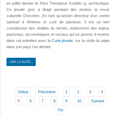
en juillet dernier le Père Theodoros Kodidis sj, archevêque.
Ce jésuite grec a dirigé pendant des années la revue
culturelle
Orizontes
. En tant qu'ancien directeur d’un centre
spirituel à Athènes et curé de paroisse, il est un bon
connaisseur des réalités du terrain, notamment des enjeux
pastoraux, œcuméniques et sociaux qui se posent. Il revient,
dans cet entretien avec la
Curie jésuite
, sur la visite du pape
dans son pays l'an dernier.
LIRE LA SUITE...
Début
Précédent
1
2
3
4
5
6
7
8
9
10
Suivant
Fin