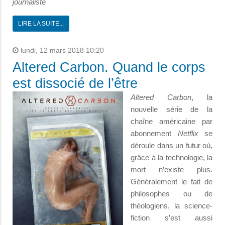
journaliste
LIRE LA SUITE...
lundi, 12 mars 2018 10:20
Altered Carbon. Quand le corps
est dissocié de l’être
Altered Carbon
, la
nouvelle série de la
chaîne américaine par
abonnement
Netflix
se
déroule dans un futur où,
grâce à la technologie, la
mort n’existe plus.
Généralement le fait de
philosophes ou de
théologiens, la science-
fiction s’est aussi