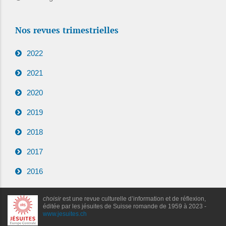
Nos revues trimestrielles
2022
2021
2020
2019
2018
2017
2016
choisir
est une revue culturelle d’information et de réflexion,
éditée par les jésuites de Suisse romande de 1959 à 2023 -
www.jesuites.ch