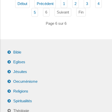
Début
Précédent
1
2
3
4
6
Suivant
Fin
5
Page 6 sur 6
Bible
Eglises
Jésuites
Oecuménisme
Religions
Spiritualités
Théologie