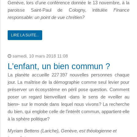
Genève, lors d’une conférence donnée le 13 novembre, à la
paroisse Saint-Paul de Cologny, intitulée
Finance
responsable: un point de vue chrétien?
LIRE LA SUITE...
samedi, 10 mars 2018 11:08
L’enfant, un bien commun ?
La planète accueille 227 397 nouvelles personnes chaque
jour. La maîtrise de la démographie comme seul levier pour
préserver un écosystème en péril pose question. Comment
poser un regard bienveillant -dans le sens de «veiller au
bien»- sur le monde dans lequel nous vivons? La recherche
du bien, qui englobe celle de l’intérêt commun, appartient-elle
à la sphère politique?
Myriam Bettens
(Lariche), Genève, est théologienne et