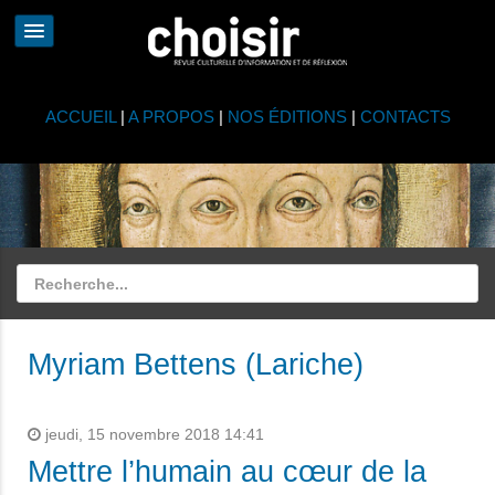
ACCUEIL
|
A PROPOS
|
NOS ÉDITIONS
|
CONTACTS
Myriam Bettens (Lariche)
jeudi, 15 novembre 2018 14:41
Mettre l’humain au cœur de la