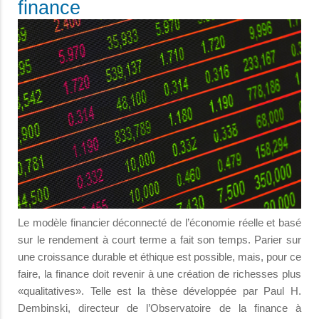
finance
Le modèle financier déconnecté de l’économie réelle et basé
sur le rendement à court terme a fait son temps. Parier sur
une croissance durable et éthique est possible, mais, pour ce
faire, la finance doit revenir à une création de richesses plus
«qualitatives». Telle est la thèse développée par Paul H.
Dembinski, directeur de l’Observatoire de la finance à