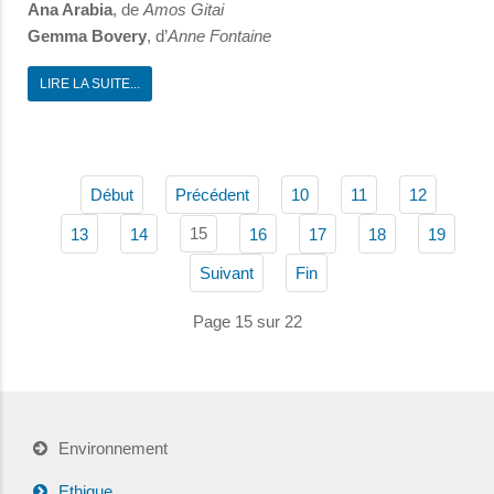
Ana Arabia
, de
Amos Gitai
Gemma Bovery
, d’
Anne Fontaine
LIRE LA SUITE...
Début
Précédent
10
11
12
15
13
14
16
17
18
19
Suivant
Fin
Page 15 sur 22
Environnement
Ethique