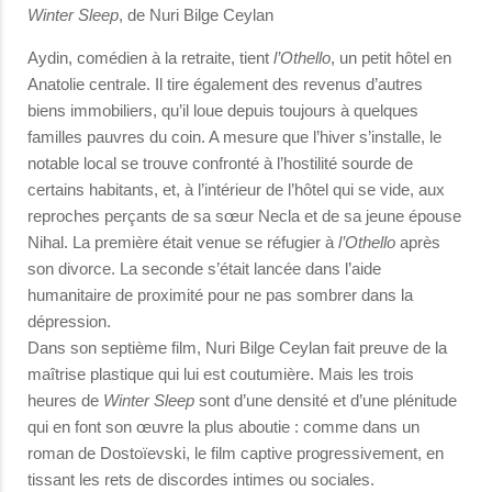
Winter Sleep
, de Nuri Bilge Ceylan
Aydin, comédien à la retraite, tient
l’Othello
, un petit hôtel en
Anatolie centrale. Il tire également des revenus d’autres
biens immobiliers, qu’il loue depuis toujours à quelques
familles pauvres du coin. A mesure que l’hiver s’installe, le
notable local se trouve confronté à l’hostilité sourde de
certains habitants, et, à l’intérieur de l’hôtel qui se vide, aux
reproches perçants de sa sœur Necla et de sa jeune épouse
Nihal. La première était venue se réfugier à
l’Othello
après
son divorce. La seconde s’était lancée dans l’aide
humanitaire de proximité pour ne pas sombrer dans la
dépression.
Dans son septième film, Nuri Bilge Ceylan fait preuve de la
maîtrise plastique qui lui est coutumière. Mais les trois
heures de
Winter Sleep
sont d’une densité et d’une plénitude
qui en font son œuvre la plus aboutie : comme dans un
roman de Dostoïevski, le film captive progressivement, en
tissant les rets de discordes intimes ou sociales.