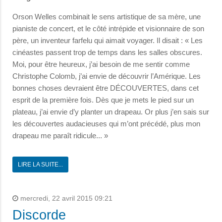
Orson Welles combinait le sens artistique de sa mère, une
pianiste de concert, et le côté intrépide et visionnaire de son
père, un inventeur farfelu qui aimait voyager. Il disait : « Les
cinéastes passent trop de temps dans les salles obscures.
Moi, pour être heureux, j’ai besoin de me sentir comme
Christophe Colomb, j’ai envie de découvrir l’Amérique. Les
bonnes choses devraient être DÉCOUVERTES, dans cet
esprit de la première fois. Dès que je mets le pied sur un
plateau, j’ai envie d’y planter un drapeau. Or plus j’en sais sur
les découvertes audacieuses qui m’ont précédé, plus mon
drapeau me paraît ridicule... »
LIRE LA SUITE...
mercredi, 22 avril 2015 09:21
Discorde