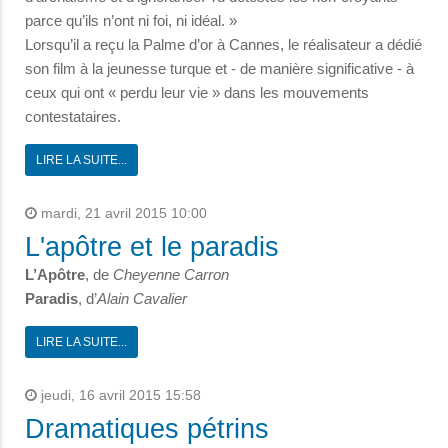
parce qu’ils n’ont ni foi, ni idéal. »
Lorsqu’il a reçu la Palme d’or à Cannes, le réalisateur a dédié
son film à la jeunesse turque et - de manière significative - à
ceux qui ont « perdu leur vie » dans les mouvements
contestataires.
LIRE LA SUITE...
mardi, 21 avril 2015 10:00
L'apôtre et le paradis
L’Apôtre
, de
Cheyenne Carron
Paradis
, d’
Alain Cavalier
LIRE LA SUITE...
jeudi, 16 avril 2015 15:58
Dramatiques pétrins