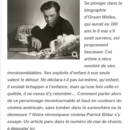
Se plonger dans la
biographie
d’Orson Welles,
qui aurait eu 100
ans le 6 mai s’il
avait survécu, est
proprement
fascinant. Cet
artiste a vécu
nombre de vies
invraisemblables. Ses exploits d’enfant à eux seuls
valent le détour. Ne déclara-t-il pas lui-même, qu’enfant,
il voulait échapper à l’enfance, mais qu’une fois celle-ci
quittée, il ne cessa d’y retomber… Comment parler alors
de ce personnage incontournable et haut en couleurs du
cinéma américain, sans tomber dans la surenchère ou la
démesure ? Notre chroniqueur cinéma Patrick Bittar s’y
essaye. Un article paru dans le numéro de mai de
choisir
,
à déguster ici.