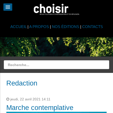
ACCUEIL
|
A PROPOS
|
NOS ÉDITIONS
|
CONTACTS
Redaction
jeudi, 22 avril 2021 14:11
Marche contemplative