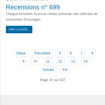
Recensions n° 699
Chaque trimestre, la revue
choisir
présente une sélection de
recensions d'ouvrages.
LIRE LA SUITE...
Début
Précédent
5
6
7
8
10
9
11
12
13
14
Suivant
Fin
Page 10 sur 107