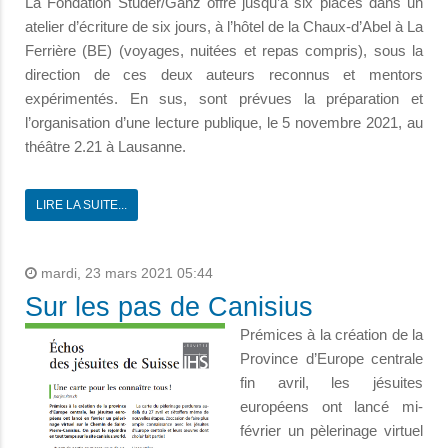
La Fondation Studer/Ganz offre jusqu’à six places dans un
atelier d’écriture de six jours, à l’hôtel de la Chaux-d’Abel à La
Ferrière (BE) (voyages, nuitées et repas compris), sous la
direction de ces deux auteurs reconnus et mentors
expérimentés. En sus, sont prévues la préparation et
l’organisation d’une lecture publique, le 5 novembre 2021, au
théâtre 2.21 à Lausanne.
LIRE LA SUITE...
mardi, 23 mars 2021 05:44
Sur les pas de Canisius
Prémices à la création de la
Province d’Europe centrale
fin avril, les jésuites
européens ont lancé mi-
février un pèlerinage virtuel