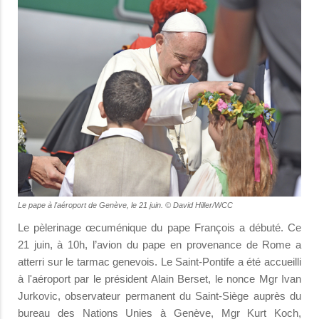
Le pape à l'aéroport de Genève, le 21 juin. © David Hiller/WCC
Le pèlerinage œcuménique du pape François a débuté. Ce
21 juin, à 10h, l’avion du pape en provenance de Rome a
atterri sur le tarmac genevois. Le Saint-Pontife a été accueilli
à l'aéroport par le président Alain Berset, le nonce Mgr Ivan
Jurkovic, observateur permanent du Saint-Siège auprès du
bureau des Nations Unies à Genève, Mgr Kurt Koch,