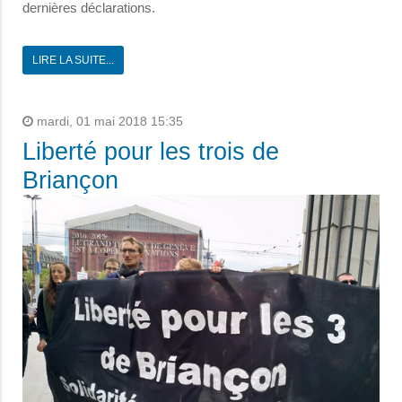
dernières déclarations.
LIRE LA SUITE...
mardi, 01 mai 2018 15:35
Liberté pour les trois de
Briançon