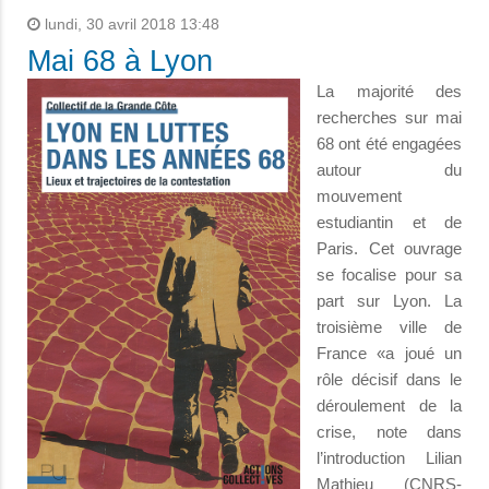
lundi, 30 avril 2018 13:48
Mai 68 à Lyon
La majorité des
recherches sur mai
68 ont été engagées
autour du
mouvement
estudiantin et de
Paris. Cet ouvrage
se focalise pour sa
part sur Lyon. La
troisième ville de
France «a joué un
rôle décisif dans le
déroulement de la
crise, note dans
l’introduction Lilian
Mathieu (CNRS-