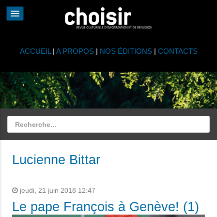
ACCUEIL
|
A PROPOS
|
NOS ÉDITIONS
|
CONTACTS
Lucienne Bittar
jeudi, 21 juin 2018 12:47
Le pape François à Genève! (1)