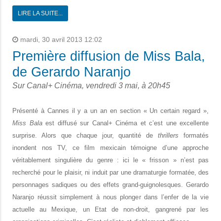
LIRE LA SUITE...
mardi, 30 avril 2013 12:02
Première diffusion de Miss Bala,
de Gerardo Naranjo
Sur Canal+ Cinéma, vendredi 3 mai, à 20h45
Présenté à Cannes il y a un an en section « Un certain regard »,
Miss Bala
est diffusé sur Canal+ Cinéma et c’est une excellente
surprise. Alors que chaque jour, quantité de
thrillers
formatés
inondent nos TV, ce film mexicain témoigne d’une approche
véritablement singulière du genre : ici le « frisson » n’est pas
recherché pour le plaisir, ni induit par une dramaturgie formatée, des
personnages sadiques ou des effets grand-guignolesques. Gerardo
Naranjo réussit simplement à nous plonger dans l’enfer de la vie
actuelle au Mexique, un Etat de non-droit, gangrené par les