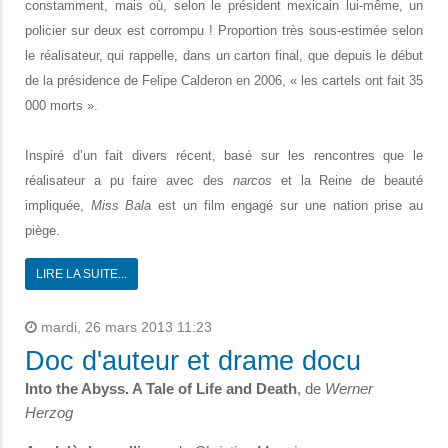
constamment, mais où, selon le président mexicain lui-même, un
policier sur deux est corrompu ! Proportion très sous-estimée selon
le réalisateur, qui rappelle, dans un carton final, que depuis le début
de la présidence de Felipe Calderon en 2006, « les cartels ont fait 35
000 morts ».
Inspiré d’un fait divers récent, basé sur les rencontres que le
réalisateur a pu faire avec des
narcos
et la Reine de beauté
impliquée,
Miss Bala
est un film engagé sur une nation prise au
piège.
LIRE LA SUITE...
mardi, 26 mars 2013 11:23
Doc d'auteur et drame docu
Into the Abyss. A Tale of Life and Death
, de
Werner
Herzog