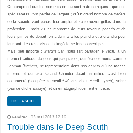
On comprend que les sommes en jeu sont astronomiques ; que des
spéculateurs vont perdre de l’argent ; qu’un grand nombre de
traders
de la société vont perdre leur emploi et se retrouver grillés dans la
profession… mais vu les montants de leurs revenus passés et de
leurs primes de départ, on a du mal à les plaindre et à craindre pour
leur sort. Les ressorts de la tragédie ne fonctionnent pas.
Mais peu importe :
Margin Call
nous fait partager le vécu, à un
moment critique, de gens qui jusqu’alors, derrière des noms comme
Lehman Brothers, ne représentaient dans nos esprits qu’une masse
informe et confuse. Quand Chandor décrit un milieu, c’est bien
documenté (son père a travaillé 40 ans chez Merrill Lynch), sobre
(pas de cliché appuyé), et cinématographiquement efficace.
LIRE LA SUITE...
vendredi, 03 mai 2013 12:16
Trouble dans le Deep South