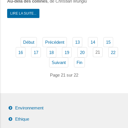
Au-delà des collines
, de
Christian Mungiu
LIRE LA SUITE...
Début
Précédent
13
14
15
21
16
17
18
19
20
22
Suivant
Fin
Page 21 sur 22
Environnement
Ethique