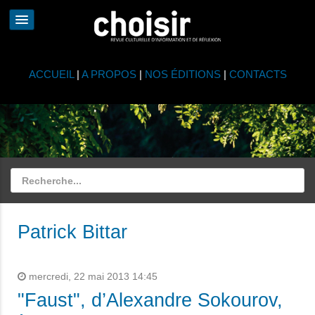
ACCUEIL
|
A PROPOS
|
NOS ÉDITIONS
|
CONTACTS
Patrick Bittar
mercredi, 22 mai 2013 14:45
"Faust", d’Alexandre Sokourov,