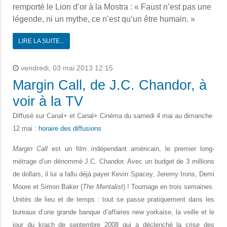
remporté le Lion d’or à la Mostra : « Faust n’est pas une
légende, ni un mythe, ce n’est qu’un être humain. »
LIRE LA SUITE...
vendredi, 03 mai 2013 12:15
Margin Call, de J.C. Chandor, à
voir à la TV
Diffusé sur Canal+ et Canal+ Cinéma du samedi 4 mai au dimanche
12 mai :
horaire des diffusions
Margin Call
est un film indépendant américain, le premier long-
métrage d’un dénommé J.C. Chandor. Avec un budget de 3 millions
de dollars, il lui a fallu déjà payer Kevin Spacey, Jeremy Irons, Demi
Moore et Simon Baker (
The Mentalist
) ! Tournage en trois semaines.
Unités de lieu et de temps : tout se passe pratiquement dans les
bureaux d’une grande banque d’affaires new yorkaise, la veille et le
jour du krach de septembre 2008 qui a déclenché la crise des