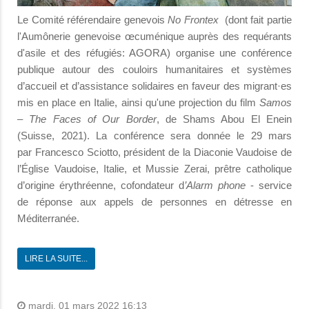
Le Comité référendaire genevois
No Frontex
(dont fait partie
l'Aumônerie genevoise œcuménique auprès des requérants
d'asile et des réfugiés: AGORA) organise une conférence
publique autour des couloirs humanitaires et systèmes
d’accueil et d’assistance solidaires en faveur des migrant·es
mis en place en Italie, ainsi qu'une projection du film
Samos
– The Faces of Our Border
, de Shams Abou El Enein
(Suisse, 2021). La conférence sera donnée le 29 mars
par Francesco Sciotto, président de la Diaconie Vaudoise de
l’Église Vaudoise, Italie, et Mussie Zerai, prêtre catholique
d’origine érythréenne, cofondateur d
’Alarm phone
- service
de réponse aux appels de personnes en détresse en
Méditerranée.
LIRE LA SUITE...
mardi, 01 mars 2022 16:13