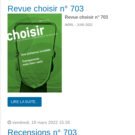
Revue choisir n° 703
Revue choisir n° 703
AVRIL - JUIN 2022
LIRE LA SUITE...
vendredi, 18 mars 2022 15:26
Recensions n° 703