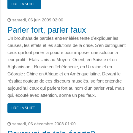
LIRE LA SUITE...
samedi, 06 juin 2009 02:00
Parler fort, parler faux
Un brouhaha de paroles entremêlées tente d'expliquer les
causes, les effets et les solutions de la crise. S'en distinguent
ceux qui font parler la poudre pour imposer une solution à
leur profit : Etats-Unis au Moyen- Orient, en Suisse et en
Afghanistan ; Russie en Tchétchénie, en Ukraine et en
Géorgie ; Chine en Afrique et en Amérique latine. Devant le
résultat douteux de ces discours musclés, se font entendre
aujourd'hui ceux qui parlent fort au nom d'un parler vrai, mais
qui, écouté avec attention, sonne un peu faux.
LIRE LA SUITE...
samedi, 06 décembre 2008 01:00