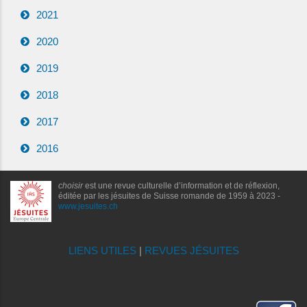
2021
2020
2019
2018
2017
2016
choisir
est une revue culturelle d’information et de réflexion,
éditée par les jésuites de Suisse romande de 1959 à 2023 -
www.jesuites.ch
LIENS UTILES
|
REVUES JÉSUITES