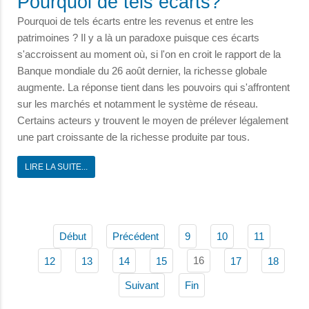
Pourquoi de tels écarts?
Pourquoi de tels écarts entre les revenus et entre les
patrimoines ? Il y a là un paradoxe puisque ces écarts
s'accroissent au moment où, si l'on en croit le rapport de la
Banque mondiale du 26 août dernier, la richesse globale
augmente. La réponse tient dans les pouvoirs qui s'affrontent
sur les marchés et notamment le système de réseau.
Certains acteurs y trouvent le moyen de prélever légalement
une part croissante de la richesse produite par tous.
LIRE LA SUITE...
Début
Précédent
9
10
11
16
12
13
14
15
17
18
Suivant
Fin