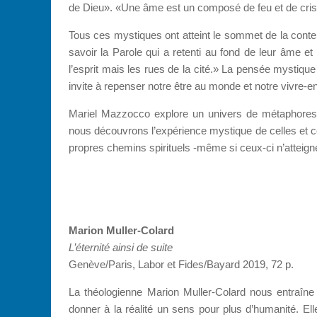
de Dieu». «Une âme est un composé de feu et de crista
Tous ces mystiques ont atteint le sommet de la contem
savoir la Parole qui a retenti au fond de leur âme e
l’esprit mais les rues de la cité.» La pensée mystique n
invite à repenser notre être au monde et notre vivre-
Mariel Mazzocco explore un univers de métaphores 
nous découvrons l’expérience mystique de celles et ce
propres chemins spirituels -même si ceux-ci n’atteig
Marion Muller-Colard
L’éternité ainsi de suite
Genève/Paris, Labor et Fides/Bayard 2019, 72 p.
La théologienne Marion Muller-Colard nous entraîn
donner à la réalité un sens pour plus d’humanité. El