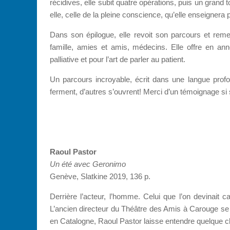
récidives, elle subit quatre opérations, puis un grand t
elle, celle de la pleine conscience, qu’elle enseignera p
Dans son épilogue, elle revoit son parcours et reme
famille, amies et amis, médecins. Elle offre en a
palliative et pour l’art de parler au patient.
Un parcours incroyable, écrit dans une langue profon
ferment, d’autres s’ouvrent! Merci d’un témoignage si 
Raoul Pastor
Un été avec Geronimo
Genève, Slatkine 2019, 136 p.
Derrière l’acteur, l’homme. Celui que l’on devinait
L’ancien directeur du Théâtre des Amis à Carouge se
en Catalogne, Raoul Pastor laisse entendre quelque cho