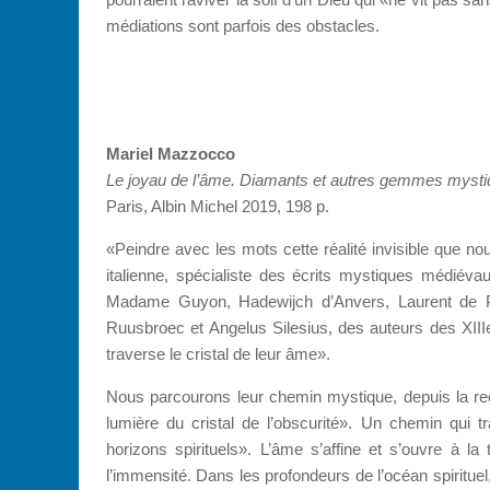
médiations sont parfois des obstacles.
Mariel Mazzocco
Le joyau de l’âme.
Diamants et autres gemmes mysti
Paris, Albin Michel 2019, 198 p.
«Peindre avec les mots cette réalité invisible que nou
italienne, spécialiste des écrits mystiques médié
Madame Guyon, Hadewijch d’Anvers, Laurent de Pa
Ruusbroec et Angelus Silesius, des auteurs des XIIIe,
traverse le cristal de leur âme».
Nous parcourons leur chemin mystique, depuis la reche
lumière du cristal de l’obscurité». Un chemin qui 
horizons spirituels». L’âme s’affine et s’ouvre à 
l’immensité. Dans les profondeurs de l’océan spirituel