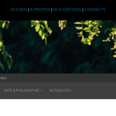
ACCUEIL
|
A PROPOS
|
NOS ÉDITIONS
|
CONTACTS
tion
ARTS & PHILOSOPHIE
ACTUALITES