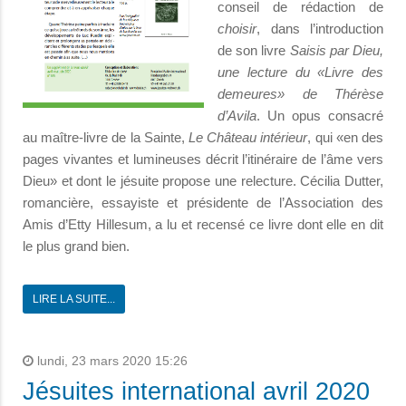
conseil de rédaction de
choisir
, dans l’introduction
de son livre
Saisis par Dieu,
une lecture du «Livre des
demeures» de Thérèse
d’Avila
. Un opus consacré
au maître-livre de la Sainte,
Le Château intérieur
, qui «en des
pages vivantes et lumineuses décrit l’itinéraire de l’âme vers
Dieu» et dont le jésuite propose une relecture. Cécilia Dutter,
romancière, essayiste et présidente de l’Association des
Amis d’Etty Hillesum, a lu et recensé ce livre dont elle en dit
le plus grand bien.
LIRE LA SUITE...
lundi, 23 mars 2020 15:26
Jésuites international avril 2020