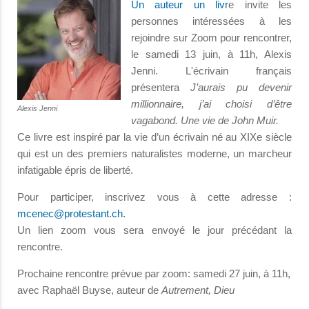
Un auteur un livr
e invite les
personnes intéressées à les
rejoindre sur Zoom pour rencontrer,
le samedi 13 juin, à 11h, Alexis
Jenni. L'écrivain français
présentera
J’aurais pu devenir
millionnaire, j’ai choisi d’être
Alexis Jenni
vagabond. Une vie de John Muir.
Ce livre est inspiré par la vie d’un écrivain né au XIXe siècle
qui est un des premiers naturalistes moderne, un marcheur
infatigable épris de liberté.
Pour participer, inscrivez vous à cette adresse :
mcenec@protestant.ch
.
Un lien zoom vous sera envoyé le jour précédant la
rencontre.
Prochaine rencontre prévue par zoom: samedi 27 juin, à 11h,
avec Raphaël Buyse, auteur de
Autrement, Dieu