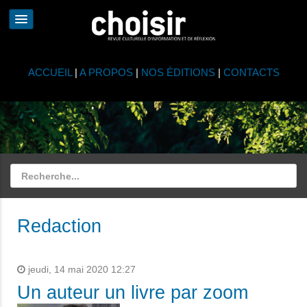
ACCUEIL
|
A PROPOS
|
NOS ÉDITIONS
|
CONTACTS
Redaction
jeudi, 14 mai 2020 12:27
Un auteur un livre par zoom