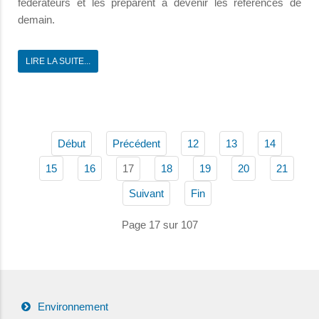
fédérateurs et les préparent à devenir les références de
demain.
LIRE LA SUITE...
Début
Précédent
12
13
14
17
15
16
18
19
20
21
Suivant
Fin
Page 17 sur 107
Environnement