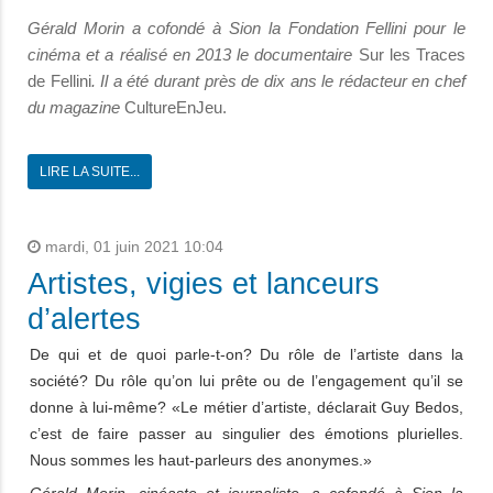
Gérald Morin a cofondé à Sion la Fondation Fellini pour le
cinéma et a réalisé en 2013 le documentaire
Sur les Traces
de Fellini
. Il a été durant près de dix ans le rédacteur en chef
du magazine
CultureEnJeu.
LIRE LA SUITE...
mardi, 01 juin 2021 10:04
Artistes, vigies et lanceurs
d’alertes
De qui et de quoi parle-t-on? Du rôle de l’artiste dans la
société? Du rôle qu’on lui prête ou de l’engagement qu’il se
donne à lui-même? «Le métier d’artiste, déclarait Guy Bedos,
c’est de faire passer au singulier des émotions plurielles.
Nous sommes les haut-parleurs des anonymes.»