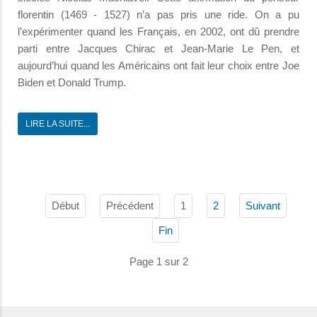
florentin (1469 - 1527) n’a pas pris une ride. On a pu
l’expérimenter quand les Français, en 2002, ont dû prendre
parti entre Jacques Chirac et Jean-Marie Le Pen, et
aujourd’hui quand les Américains ont fait leur choix entre Joe
Biden et Donald Trump.
LIRE LA SUITE...
Début
Précédent
1
2
Suivant
Fin
Page 1 sur 2