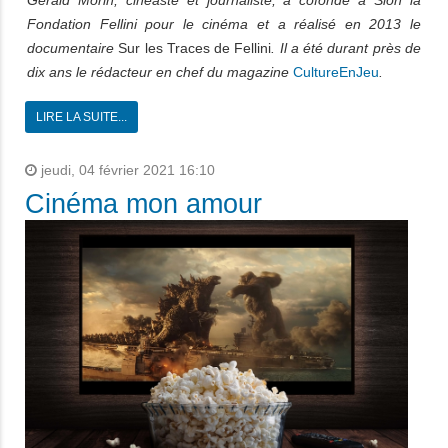
Gérald Morin, cinéaste et journaliste, a cofondé à Sion la
Fondation Fellini pour le cinéma et a réalisé en 2013 le
documentaire
Sur les Traces de Fellini
. Il a été durant près de
dix ans le rédacteur en chef du magazine
CultureEnJeu
.
LIRE LA SUITE...
jeudi, 04 février 2021 16:10
Cinéma mon amour