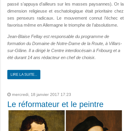
passé s’appuya d’ailleurs sur les masses paysannes). Or la
dimension religieuse et eschatologique était prioritaire chez
ses penseurs radicaux. Le mouvement connut l’échec et
favorisa même en Allemagne le triomphe de l’absolutisme.
Jean-Blaise Fellay est responsable du programme de
formation du Domaine de Notre-Dame de la Route, à Villars-
sur-Glâne. Il a dirigé le Centre interdiocésain à Fribourg et a
été durant 14 ans rédacteur en chef de
choisir
.
LIRE LA SUITE...
mercredi, 18 janvier 2017 17:23
Le réformateur et le peintre