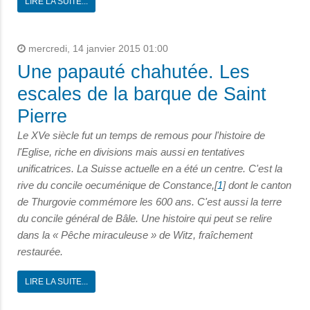
LIRE LA SUITE...
mercredi, 14 janvier 2015 01:00
Une papauté chahutée. Les
escales de la barque de Saint
Pierre
Le XVe siècle fut un temps de remous pour l'histoire de
l'Eglise, riche en divisions mais aussi en tentatives
unificatrices. La Suisse actuelle en a été un centre. C'est la
rive du concile oecuménique de Constance,[
1
] dont le canton
de Thurgovie commémore les 600 ans. C'est aussi la terre
du concile général de Bâle. Une histoire qui peut se relire
dans la « Pêche miraculeuse » de Witz, fraîchement
restaurée.
LIRE LA SUITE...