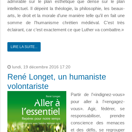
admirable sur le plan esthétique que dense sur le plan
intellectuel. Il dépeint la théologie, la philosophie, les beaux-
arts, le droit et la morale d’une manière telle qu’il en fait une
somme de l’humanisme chrétien médiéval. C’est très
éclairant, car c’est exactement ce que Luther va combattre.»
LIRE LA SUITE...
lundi, 19 décembre 2016 17:20
René Longet, un humaniste
volontariste
Partir de l’«indignez-vous»
pour aller à l’«engagez-
vous». Agir, fédérer, se
responsabiliser, prendre
conscience des menaces
et des défis, se regrouper