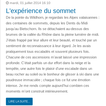
mardi, 01 juillet 2014 16:10
L'expérience du sommet
De la pointe du Wildhorn, je regardais les Alpes valaisannes :
des centaines de sommets, depuis les Dents du Midi
jusqu'au Bietschorn. Ils se détachaient au-dessus des
brumes de la vallée du Rhône dans la pleine lumière de midi.
J'étais frappé par leur allure et leur beauté, et touché par un
sentiment de reconnaissance à leur égard. Je les avais
pratiquement tous escaladés et souvent plusieurs fois.
Chacune de ces ascensions m'avait laissé une impression
profonde. C'était parfois un dur effort dans la neige et la
tempête, une autre fois le plaisir d'une escalade dans un
beau rocher au soleil ou le bonheur de glisser à ski dans une
poudreuse immaculée ; chaque fois ce fut une émotion
intense. Je me rends compte aujourd'hui combien ces
moments m'ont construit intérieurement.
LIRE LA SUITE...