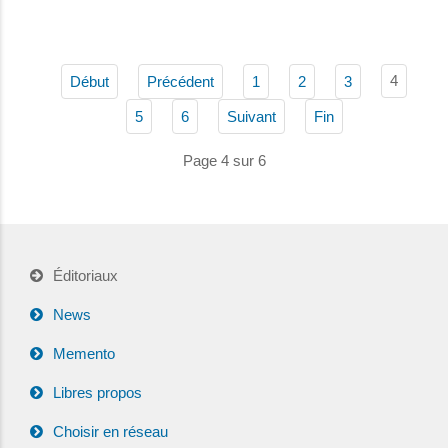
4
Début
Précédent
1
2
3
5
6
Suivant
Fin
Page 4 sur 6
Éditoriaux
News
Memento
Libres propos
Choisir en réseau