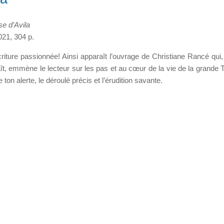
e d’Avila
021, 304 p.
riture passionnée! Ainsi apparaît l’ouvrage de Christiane Rancé qui,
naît, emmène le lecteur sur les pas et au cœur de la vie de la grande 
e ton alerte, le déroulé précis et l’érudition savante.