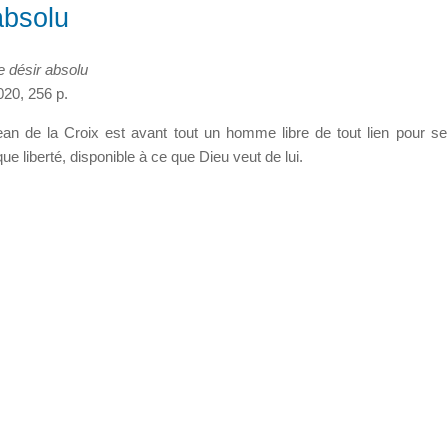
absolu
e désir absolu
020, 256 p.
n de la Croix est avant tout un homme libre de tout lien pour se
ue liberté, disponible à ce que Dieu veut de lui.