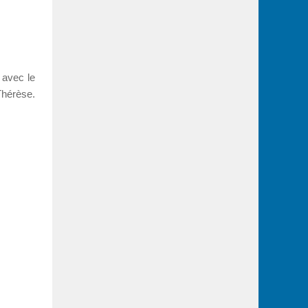
 avec le
Thérèse.