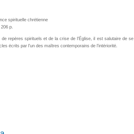
ce spirituelle chrétienne
 206 p.
 de repères spirituels et de la crise de l’Église, il est salutaire de s
cles écrits par l’un des maîtres contemporains de l’intériorité.
la