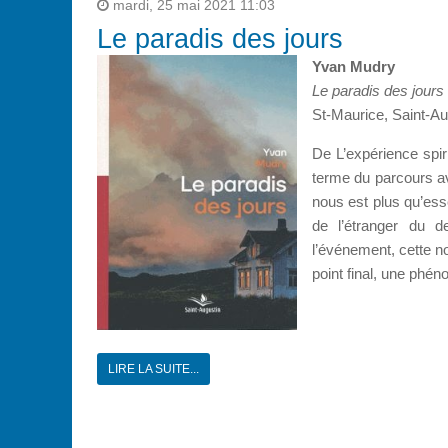
mardi, 25 mai 2021 11:03
Le paradis des jours
Yvan Mudry
Le paradis des jours
St-Maurice, Saint-Au
De L’expérience spir
terme du parcours 
nous est plus qu’ess
de l’étranger du d
l’événement, cette n
point final, une phén
LIRE LA SUITE...