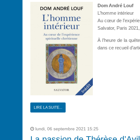
Dom André Louf
L’homme intérieur
Au cœur de l’expérien
Salvator, Paris 2021,
À l’heure de la quête
dans ce recueil d’arti
LIRE LA SUITE...
lundi, 06 septembre 2021 15:25
La passion de Thérèse d’Avi