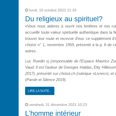
lundi, 10 octobre 2022 21:33
Du religieux au spirituel?
«Vous nous aiderez à ouvrir nos fenêtres et nos cœ
accueillir toute valeur spirituelle authentique dans la
trouver leur route et recevoir d’eux ce supplément d
choisir
n° 1, novembre 1959, présenté à la p. 6 de 
autres.
Luc Ruedin sj (responsable de l’Espace Maurice Zun
Vaud. Il est l’auteur de
Georges Haldas, Etty Hillesum.
2017), présenté sur choisir.ch (rubrique «Livres»), et
(Parole et Silence 2019).
LIRE LA SUITE...
vendredi, 31 décembre 2021 10:23
L’homme intérieur