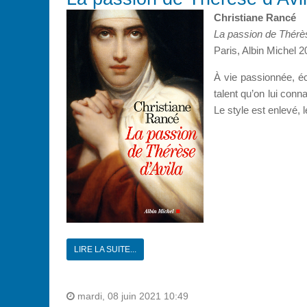
Christiane Rancé
La passion de Thérès
Paris, Albin Michel 2
À vie passionnée, éc
talent qu’on lui con
Le style est enlevé, l
LIRE LA SUITE...
mardi, 08 juin 2021 10:49