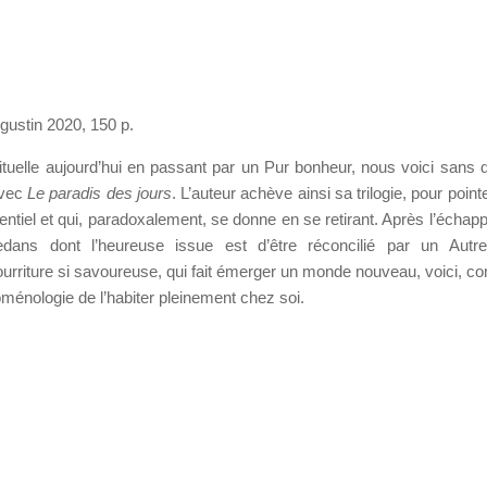
gustin 2020, 150 p.
ituelle aujourd’hui en passant par un Pur bonheur, nous voici sans 
avec
Le paradis des jours
. L’auteur achève ainsi sa trilogie, pour point
entiel et qui, paradoxalement, se donne en se retirant. Après l’échapp
edans dont l’heureuse issue est d’être réconcilié par un Autre
ourriture si savoureuse, qui fait émerger un monde nouveau, voici, 
oménologie de l’habiter pleinement chez soi.