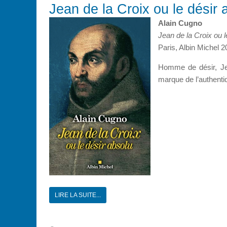
Jean de la Croix ou le désir 
Alain Cugno
Jean de la Croix ou l
Paris, Albin Michel 2
Homme de désir, Jea
marque de l’authentiq
LIRE LA SUITE...