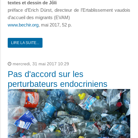
textes et dessin de Jôli
préface d’Erich Dürst, directeur de l’Ertablissement vaudois
d’accueil des migrants (EVAM)
www.bechir.org
, mai 2017, 52 p.
LIRE LA SUITE...
mercredi, 31 mai 2017 10:29
Pas d'accord sur les
perturbateurs endocriniens