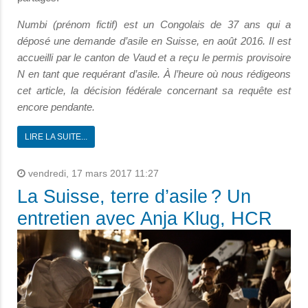
Numbi (prénom fictif) est un Congolais de 37 ans qui a
déposé une demande d’asile en Suisse, en août 2016. Il est
accueilli par le canton de Vaud et a reçu le permis provisoire
N en tant que requérant d’asile. À l’heure où nous rédigeons
cet article, la décision fédérale concernant sa requête est
encore pendante.
LIRE LA SUITE...
vendredi, 17 mars 2017 11:27
La Suisse, terre d’asile ? Un
entretien avec Anja Klug, HCR