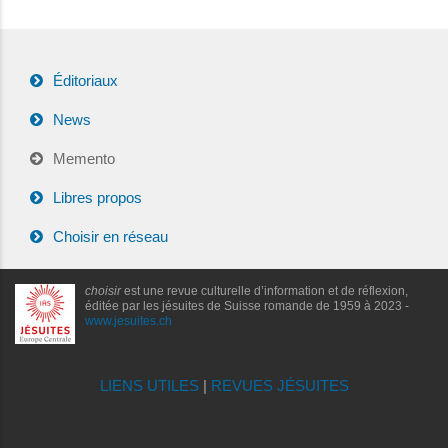
Éditoriaux
News
Memento
Libres propos
Choisir en réseau
choisir
est une revue culturelle d’information et de réflexion,
éditée par les jésuites de Suisse romande de 1959 à 2023 -
www.jesuites.ch
LIENS UTILES
|
REVUES JÉSUITES