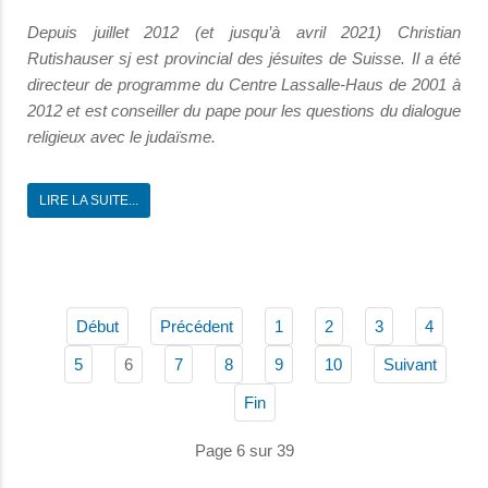
Depuis juillet 2012 (et jusqu’à avril 2021) Christian
Rutishauser sj est provincial des jésuites de Suisse. Il a été
directeur de programme du Centre Lassalle-Haus de 2001 à
2012 et est conseiller du pape pour les questions du dialogue
religieux avec le judaïsme.
LIRE LA SUITE...
Début
Précédent
1
2
3
4
6
5
7
8
9
10
Suivant
Fin
Page 6 sur 39