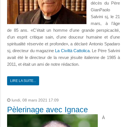
décès du Père
GianPaolo
Salvini sj, le 21
mars, à l'âge
de 85 ans. «C'était un homme d'une grande perspicacité,
d'un esprit critique sain, d'une douceur humaine et d'une
spiritualité réservée et profonde», a déclaré Antonio Spadaro
sj, directeur du magazine
La Civiltà Cattolica
. Le Père Salvini
avait été le directeur de la revue jésuite italienne de 1985 à
2011, et était un ami de notre rédaction.
LIRE LA SUITE...
lundi, 08 mars 2021 17:09
Pèlerinage avec Ignace
À