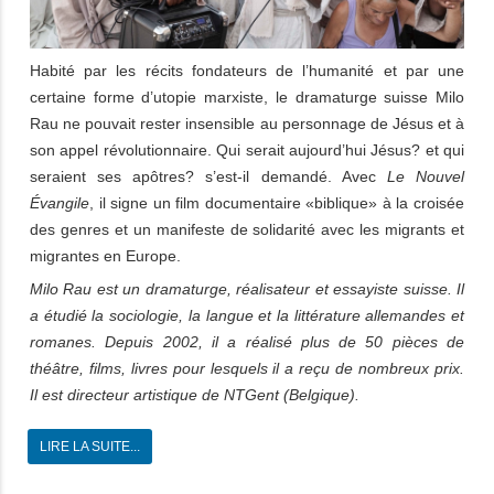
Habité par les récits fondateurs de l’humanité et par une
certaine forme d’utopie marxiste, le dramaturge suisse Milo
Rau ne pouvait rester insensible au personnage de Jésus et à
son appel révolutionnaire. Qui serait aujourd’hui Jésus? et qui
seraient ses apôtres? s’est-il demandé. Avec
Le Nouvel
Évangile
, il signe un film documentaire «biblique» à la croisée
des genres et un manifeste de solidarité avec les migrants et
migrantes en Europe.
Milo Rau est un dramaturge, réalisateur et essayiste suisse. Il
a étudié la sociologie, la langue et la littérature allemandes et
romanes. Depuis 2002, il a réalisé plus de 50 pièces de
théâtre, films, livres pour lesquels il a reçu de nombreux prix.
Il est directeur artistique de NTGent (Belgique).
LIRE LA SUITE...