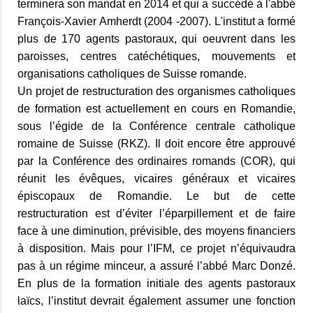
terminera son mandat en 2014 et qui a succédé à l'abbé
François-Xavier Amherdt (2004 -2007). L'institut a formé
plus de 170 agents pastoraux, qui oeuvrent dans les
paroisses, centres catéchétiques, mouvements et
organisations catholiques de Suisse romande.
Un projet de restructuration des organismes catholiques
de formation est actuellement en cours en Romandie,
sous l’égide de la Conférence centrale catholique
romaine de Suisse (RKZ). Il doit encore être approuvé
par la Conférence des ordinaires romands (COR), qui
réunit les évêques, vicaires généraux et vicaires
épiscopaux de Romandie. Le but de cette
restructuration est d’éviter l’éparpillement et de faire
face à une diminution, prévisible, des moyens financiers
à disposition. Mais pour l’IFM, ce projet n’équivaudra
pas à un régime minceur, a assuré l’abbé Marc Donzé.
En plus de la formation initiale des agents pastoraux
laïcs, l’institut devrait également assumer une fonction