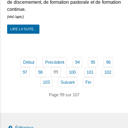
de discernement, de formation pastorale et de formation
continue.
(réd./apic)
LIRE LA SUITE...
Début
Précédent
94
95
96
99
97
98
100
101
102
103
Suivant
Fin
Page 99 sur 107
Éditoriaux