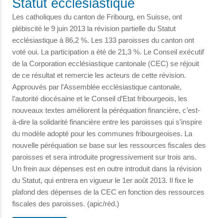
Statut ecclésiastique
Les catholiques du canton de Fribourg, en Suisse, ont
plébiscité le 9 juin 2013 la révision partielle du Statut
ecclésiastique à 86,2 %. Les 133 paroisses du canton ont
voté oui. La participation a été de 21,3 %. Le Conseil exécutif
de la Corporation ecclésiastique cantonale (CEC) se réjouit
de ce résultat et remercie les acteurs de cette révision.
Approuvés par l’Assemblée ecclésiastique cantonale,
l’autorité diocésaine et le Conseil d’Etat fribourgeois, les
nouveaux textes améliorent la péréquation financière, c’est-
à-dire la solidarité financière entre les paroisses qui s’inspire
du modèle adopté pour les communes fribourgeoises. La
nouvelle péréquation se base sur les ressources fiscales des
paroisses et sera introduite progressivement sur trois ans.
Un frein aux dépenses est en outre introduit dans la révision
du Statut, qui entrera en vigueur le 1er août 2013. Il fixe le
plafond des dépenses de la CEC en fonction des ressources
fiscales des paroisses. (apic/réd.)