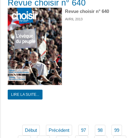
Revue choisir n° 640
Revue choisir n° 640
AVRIL 2013
LIRE LA SUITE...
Début
Précédent
97
98
99