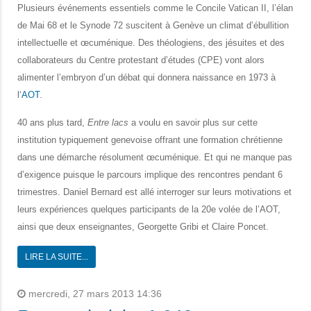
Plusieurs événements essentiels comme le Concile Vatican II, l’élan
de Mai 68 et le Synode 72 suscitent à Genève un climat d’ébullition
intellectuelle et œcuménique. Des théologiens, des jésuites et des
collaborateurs du Centre protestant d’études (CPE) vont alors
alimenter l’embryon d’un débat qui donnera naissance en 1973 à
l‘
AOT
.
40 ans plus tard,
Entre lacs
a voulu en savoir plus sur cette
institution typiquement genevoise offrant une formation chrétienne
dans une démarche résolument œcuménique. Et qui ne manque pas
d’exigence puisque le parcours implique des rencontres pendant 6
trimestres. Daniel Bernard est allé interroger sur leurs motivations et
leurs expériences quelques participants de la 20e volée de l’AOT,
ainsi que deux enseignantes, Georgette Gribi et Claire Poncet.
LIRE LA SUITE...
mercredi, 27 mars 2013 14:36