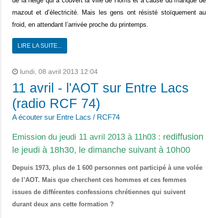
de la neige qui a couvert la ville de Homs et à cause du manque de
mazout et d’électricité. Mais les gens ont résisté stoïquement au
froid, en attendant l’arrivée proche du printemps.
LIRE LA SUITE...
lundi, 08 avril 2013 12:04
11 avril - l'AOT sur Entre Lacs
(radio RCF 74)
A écouter sur Entre Lacs / RCF74
ediffusion
Emission du jeudi 11 avril 2013 à 11h03 :
r
le jeudi à 18h30, le dimanche suivant à 10h00
Depuis 1973, plus de 1 600 personnes ont participé à une volée
de l’AOT. Mais que cherchent ces hommes et ces femmes
issues de différentes confessions chrétiennes qui suivent
durant deux ans cette formation ?