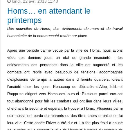
lundi, 22 avril 2013 11:43
Homs… en attendant le
printemps
Des nouvelles de Homs, des événements de mars et du travail
humanitaire de la communauté restée sur place.
Après une période calme vécue par la ville de Homs, nous avons
vécu ces derniers jours un état de grande insécurité : les
enlèvements des personnes dans la ville ont augmenté et les
combats ont repris avec beaucoup de tensions, accompagnés
d’explosions de temps à autres dans différents quartiers, créant
l’anxiété chez les gens. Beaucoup de déplacés d’Alep, Idlib et
Raqqa se dirigent vers Homs ces jours-ci. Plusieurs parmi eux ont
tout abandonné pour fuir les combats qui ont lieu dans leurs villes,
cherchant la sécurité et espérant la trouver à Homs. Plusieurs parmi
eux, aussi, ont perdu des parents ou des êtres chers et ont donc fui
leur ville. Cette année l’hiver a été dur et il a fait plus froid à cause