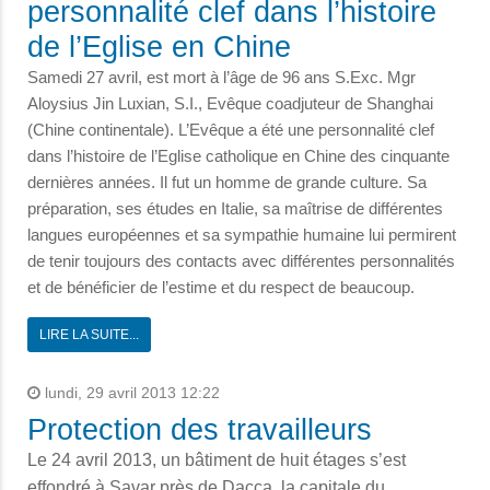
personnalité clef dans l’histoire
de l’Eglise en Chine
Samedi 27 avril, est mort à l’âge de 96 ans S.Exc. Mgr
Aloysius Jin Luxian, S.I., Evêque coadjuteur de Shanghai
(Chine continentale). L’Evêque a été une personnalité clef
dans l’histoire de l’Eglise catholique en Chine des cinquante
dernières années. Il fut un homme de grande culture. Sa
préparation, ses études en Italie, sa maîtrise de différentes
langues européennes et sa sympathie humaine lui permirent
de tenir toujours des contacts avec différentes personnalités
et de bénéficier de l’estime et du respect de beaucoup.
LIRE LA SUITE...
lundi, 29 avril 2013 12:22
Protection des travailleurs
Le 24 avril 2013, un bâtiment de huit étages s’est
effondré à Savar près de Dacca, la capitale du