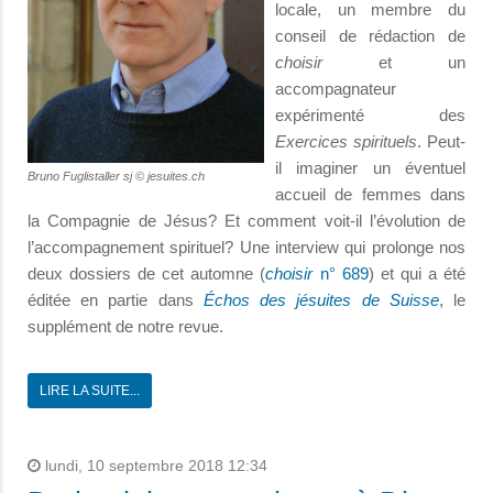
locale, un membre du
conseil de rédaction de
choisir
et un
accompagnateur
expérimenté des
Exercices spirituels
. Peut-
il imaginer un éventuel
Bruno Fuglistaller sj © jesuites.ch
accueil de femmes dans
la Compagnie de Jésus? Et comment voit-il l’évolution de
l’accompagnement spirituel? Une interview qui prolonge nos
deux dossiers de cet automne (
choisir
n° 689
) et qui a été
éditée en partie dans
Échos des jésuites de Suisse
, le
supplément de notre revue.
LIRE LA SUITE...
lundi, 10 septembre 2018 12:34