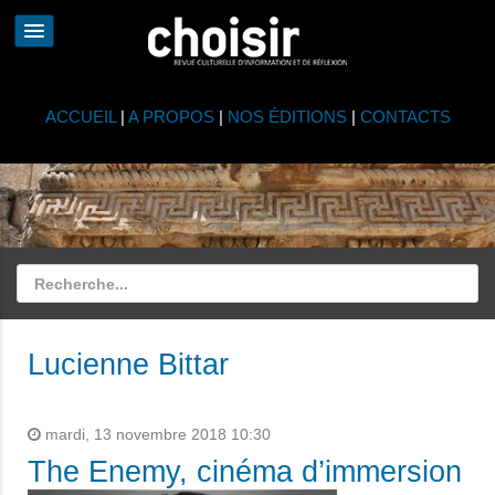
ACCUEIL
|
A PROPOS
|
NOS ÉDITIONS
|
CONTACTS
Lucienne Bittar
mardi, 13 novembre 2018 10:30
The Enemy, cinéma d’immersion