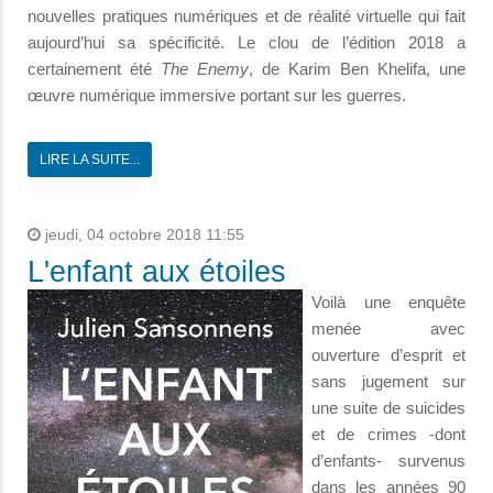
nouvelles pratiques numériques et de réalité virtuelle qui fait
aujourd’hui sa spécificité. Le clou de l’édition 2018 a
certainement été
The Enemy
, de Karim Ben Khelifa, une
œuvre numérique immersive portant sur les guerres.
LIRE LA SUITE...
jeudi, 04 octobre 2018 11:55
L'enfant aux étoiles
Voilà une enquête
menée avec
ouverture d’esprit et
sans jugement sur
une suite de suicides
et de crimes -dont
d’enfants- survenus
dans les années 90