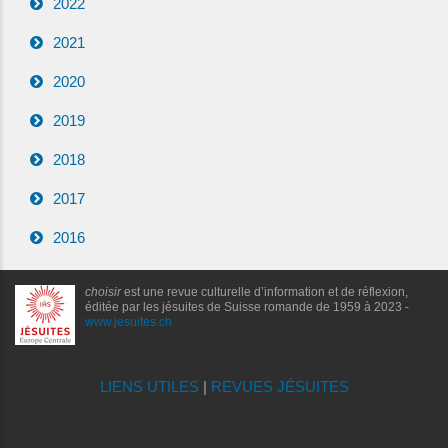
2022
2021
2020
2019
2018
2017
2016
choisir
est une revue culturelle d’information et de réflexion,
éditée par les jésuites de Suisse romande de 1959 à 2023 -
www.jesuites.ch
LIENS UTILES
|
REVUES JÉSUITES