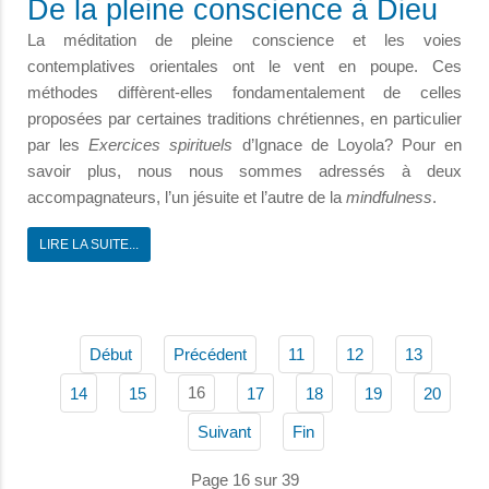
De la pleine conscience à Dieu
La méditation de pleine conscience et les voies
contemplatives orientales ont le vent en poupe. Ces
méthodes diffèrent-elles fondamentalement de celles
proposées par certaines traditions chrétiennes, en particulier
par les
Exercices spirituels
d’Ignace de Loyola? Pour en
savoir plus, nous nous sommes adressés à deux
accompagnateurs, l’un jésuite et l’autre de la
mindfulness
.
LIRE LA SUITE...
Début
Précédent
11
12
13
16
14
15
17
18
19
20
Suivant
Fin
Page 16 sur 39