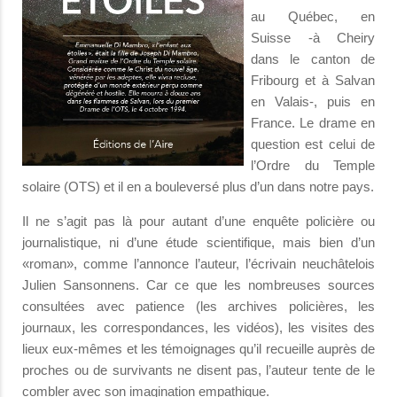
au Québec, en
Suisse -à Cheiry
dans le canton de
Fribourg et à Salvan
en Valais-, puis en
France. Le drame en
question est celui de
l’Ordre du Temple
solaire (OTS) et il en a bouleversé plus d’un dans notre pays.
Il ne s’agit pas là pour autant d’une enquête policière ou
journalistique, ni d’une étude scientifique, mais bien d’un
«roman», comme l’annonce l’auteur, l’écrivain neuchâtelois
Julien Sansonnens. Car ce que les nombreuses sources
consultées avec patience (les archives policières, les
journaux, les correspondances, les vidéos), les visites des
lieux eux-mêmes et les témoignages qu’il recueille auprès de
proches ou de survivants ne disent pas, l’auteur tente de le
combler avec son imagination empathique.