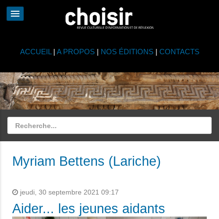
ACCUEIL
|
A PROPOS
|
NOS ÉDITIONS
|
CONTACTS
Myriam Bettens (Lariche)
jeudi, 30 septembre 2021 09:17
Aider... les jeunes aidants