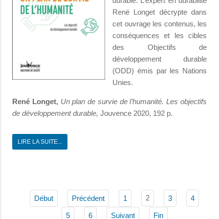
durable. L’expert en durabilité
René Longet décrypte dans
cet ouvrage les contenus, les
conséquences et les cibles
des Objectifs de
développement durable
(ODD) émis par les Nations
Unies.
René Longet,
Un plan de survie de l’humanité.
Les objectifs
de développement durable,
Jouvence 2020, 192 p.
LIRE LA SUITE...
2
Début
Précédent
1
3
4
5
6
Suivant
Fin