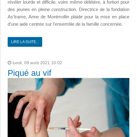
révéler lourde et difficile, voire même délétère, à fortiori pour
des jeunes en pleine construction. Directrice de la fondation
As’trame, Anne de Montmollin plaide pour la mise en place
d’une aide centrée sur l’ensemble de la famille concernée.
LIRE LA SUITE...
lundi, 09 août 2021 10:02
Piqué au vif