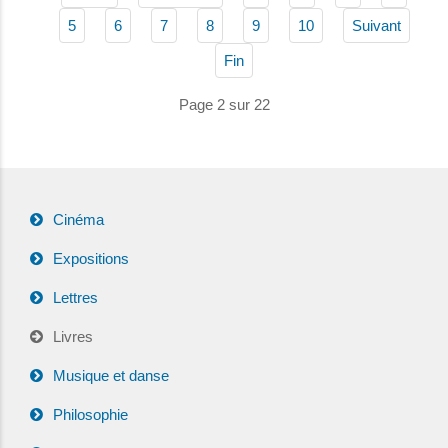
5
6
7
8
9
10
Suivant
Fin
Page 2 sur 22
Cinéma
Expositions
Lettres
Livres
Musique et danse
Philosophie