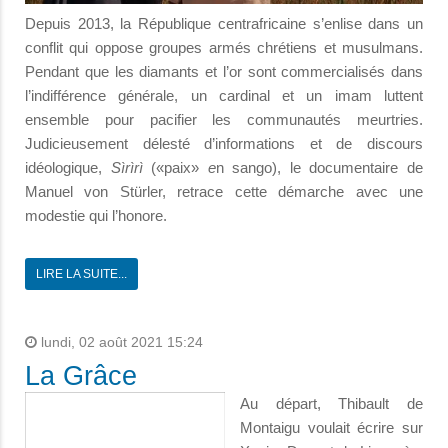
Depuis 2013, la République centrafricaine s’enlise dans un
conflit qui oppose groupes armés chrétiens et musulmans.
Pendant que les diamants et l’or sont commercialisés dans
l’indifférence générale, un cardinal et un imam luttent
ensemble pour pacifier les communautés meurtries.
Judicieusement délesté d’informations et de discours
idéologique,
Sìrìrì
(«paix»
e
n sango),
le documentaire de
Manuel von Stürler, retrace cette démarche avec une
modestie qui l’honore.
LIRE LA SUITE...
lundi, 02 août 2021 15:24
La Grâce
Au départ, Thibault de
Montaigu voulait écrire sur