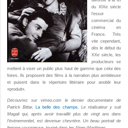
du XIXe siècle
l’essor
commercial du
cinéma en
France. Très
vite cependant,
dès le début du
XXe siècle, les
producteurs se
mettent à viser un public plus haut de gamme que celui des
foires. Ils proposent des films à la narration plus ambitieuse
et puisent dans le répertoire littéraire pour anoblir leur
«produit».
Découvrez sur vimeo.com le dernier documentaire de
Patrick Bittar,
La belle des champs
. Le réalisateur y suit
Magali qui, après avoir travaillé plus de vingt ans dans
l’évènementiel, est devenue chevrière. Un beau portrait de
femme courageuse, tourné dans les Alpes-Maritimes.