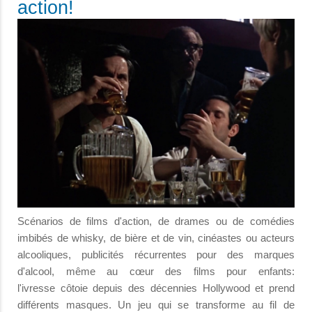
action!
Scénarios de films d'action, de drames ou de comédies
imbibés de whisky, de bière et de vin, cinéastes ou acteurs
alcooliques, publicités récurrentes pour des marques
d'alcool, même au cœur des films pour enfants:
l'ivresse côtoie depuis des décennies Hollywood et prend
différents masques. Un jeu qui se transforme au fil de