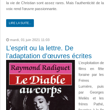
la vie de Christian sont assez rares. Mais l’authenticité de la
voix rend l’œuvre passionnante.
LIRE LA SUITE...
mardi, 01 juin 2021 11:03
L’esprit ou la lettre. De
l’adaptation d’œuvres écrites
L’exploitation de
films en fête
foraine par les
Frères
Lumière, puis
par Georges
Meliès et les
frères Pathé,
favorise à la fin