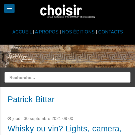
ACCUEIL
|
A PROPOS
|
NOS ÉDITIONS
|
CONTACTS
Patrick Bittar
jeudi, 30 septembre 2021 09:00
Whisky ou vin? Lights, camera,