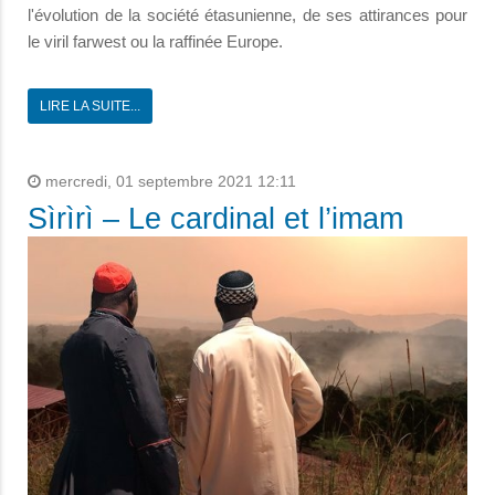
l'évolution de la société étasunienne, de ses attirances pour
le viril farwest ou la raffinée Europe.
LIRE LA SUITE...
mercredi, 01 septembre 2021 12:11
Sìrìrì – Le cardinal et l’imam