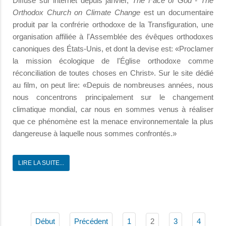
Diffusé sur internet depuis janvier,
The Face of God - The
Orthodox Church on Climate Change
est un documentaire
produit par la confrérie orthodoxe de la Transfiguration, une
organisation affiliée à l'Assemblée des évêques orthodoxes
canoniques des États-Unis, et dont la devise est: «Proclamer
la mission écologique de l'Église orthodoxe comme
réconciliation de toutes choses en Christ». Sur le site dédié
au film, on peut lire: «Depuis de nombreuses années, nous
nous concentrons principalement sur le changement
climatique mondial, car nous en sommes venus à réaliser
que ce phénomène est la menace environnementale la plus
dangereuse à laquelle nous sommes confrontés.»
LIRE LA SUITE...
2
Début
Précédent
1
3
4