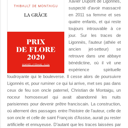
Xavier Dupont de Ligonnès,
suspecté d’avoir massacré
en 2011 sa femme et ses
quatre enfants, et qui reste
toujours introuvable à ce
jour. Sur les traces de
Ligonnès, l’auteur (athée et
ancien jet-setteur) se
retrouve dans une abbaye
bénédictine, où il vit une
expérience spirituelle
foudroyante qui le bouleverse. Il cesse alors de poursuivre
Ligonnès et, pour ruminer ce qui lui arrive, met ses pas dans
ceux de feu son oncle paternel, Christian de Montaigu, un
noceur homosexuel qui avait abandonné les nuits
parisiennes pour devenir prêtre franciscain. La construction,
où alternent des passages entre l’histoire de l’auteur, celle de
son oncle et celle de saint François d’Assise, aurait pu rester
artificielle et ennuyeuse. D’autant que les traces laissées par