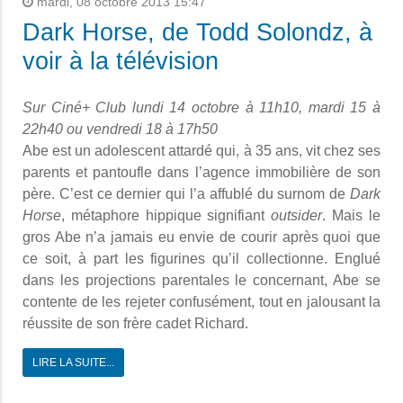
mardi, 08 octobre 2013 15:47
Dark Horse, de Todd Solondz, à
voir à la télévision
Sur Ciné+ Club lundi 14 octobre à 11h10, mardi 15 à
22h40 ou vendredi 18 à 17h50
Abe est un adolescent attardé qui, à 35 ans, vit chez ses
parents et pantoufle dans l’agence immobilière de son
père. C’est ce dernier qui l’a affublé du surnom de
Dark
Horse
, métaphore hippique signifiant
outsider
. Mais le
gros Abe n’a jamais eu envie de courir après quoi que
ce soit, à part les figurines qu’il collectionne. Englué
dans les projections parentales le concernant, Abe se
contente de les rejeter confusément, tout en jalousant la
réussite de son frère cadet Richard.
LIRE LA SUITE...