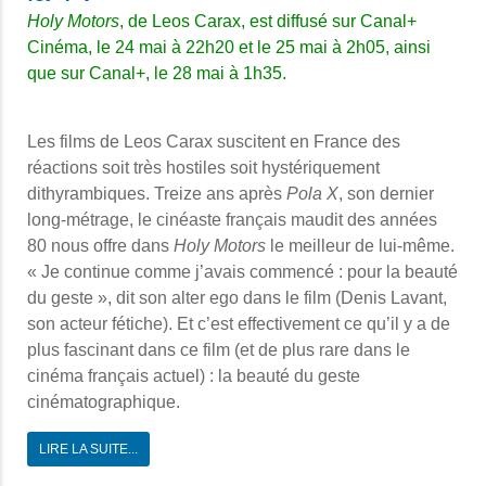
Holy Motors
, de Leos Carax, est diffusé sur Canal+
Cinéma, le 24 mai à 22h20 et le 25 mai à 2h05, ainsi
que sur Canal+, le 28 mai à 1h35.
Les films de Leos Carax suscitent en France des
réactions soit très hostiles soit hystériquement
dithyrambiques. Treize ans après
Pola X
, son dernier
long-métrage, le cinéaste français maudit des années
80 nous offre dans
Holy Motors
le meilleur de lui-même.
« Je continue comme j’avais commencé : pour la beauté
du geste », dit son alter ego dans le film (Denis Lavant,
son acteur fétiche). Et c’est effectivement ce qu’il y a de
plus fascinant dans ce film (et de plus rare dans le
cinéma français actuel) : la beauté du geste
cinématographique.
LIRE LA SUITE...