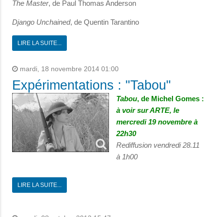
The Master
, de Paul Thomas Anderson
Django Unchained
, de Quentin Tarantino
LIRE LA SUITE...
mardi, 18 novembre 2014 01:00
Expérimentations : "Tabou"
Tabou
, de Michel Gomes :
à voir sur ARTE, le
mercredi 19 novembre à
22h30
Rediffusion vendredi 28.11
à 1h00
LIRE LA SUITE...