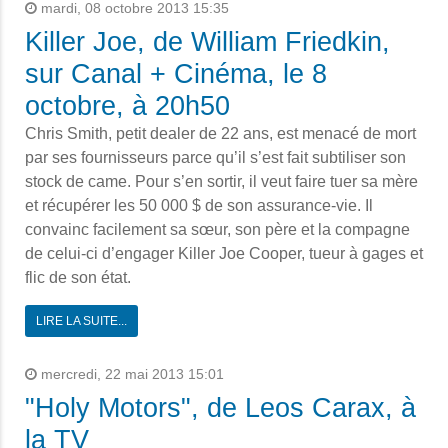
mardi, 08 octobre 2013 15:35
Killer Joe, de William Friedkin,
sur Canal + Cinéma, le 8
octobre, à 20h50
Chris Smith, petit dealer de 22 ans, est menacé de mort
par ses fournisseurs parce qu’il s’est fait subtiliser son
stock de came. Pour s’en sortir, il veut faire tuer sa mère
et récupérer les 50 000 $ de son assurance-vie. Il
convainc facilement sa sœur, son père et la compagne
de celui-ci d’engager Killer Joe Cooper, tueur à gages et
flic de son état.
LIRE LA SUITE...
mercredi, 22 mai 2013 15:01
"Holy Motors", de Leos Carax, à
la TV