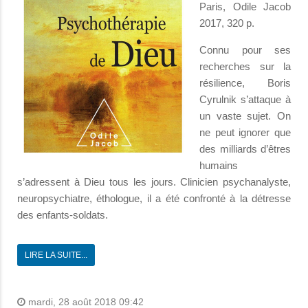
Paris, Odile Jacob
2017, 320 p.
Connu pour ses
recherches sur la
résilience, Boris
Cyrulnik s’attaque à
un vaste sujet. On
ne peut ignorer que
des milliards d’êtres
humains
s’adressent à Dieu tous les jours. Clinicien psychanalyste,
neuropsychiatre, éthologue, il a été confronté à la détresse
des enfants-soldats.
LIRE LA SUITE...
mardi, 28 août 2018 09:42