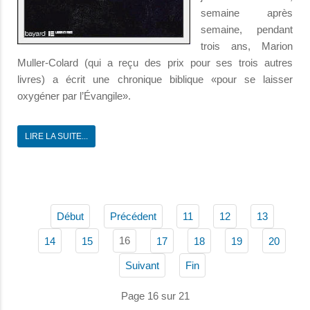
semaine après
semaine, pendant
trois ans, Marion
Muller-Colard (qui a reçu des prix pour ses trois autres
livres) a écrit une chronique biblique «pour se laisser
oxygéner par l’Évangile».
LIRE LA SUITE...
Début
Précédent
11
12
13
16
14
15
17
18
19
20
Suivant
Fin
Page 16 sur 21