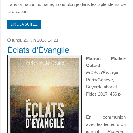
transformation humaine, nous plonge dans les splendeurs de
la création.
LIRE LA SUITE...
lundi, 25 juin 2018 14:21
Éclats d’Évangile
Marion Muller-
Colard
Éclats d’Évangile
Paris/Genève,
Bayard/Labor et
Fides 2017, 456 p.
En communion
avec les lecteurs du
journal
Réforme
,