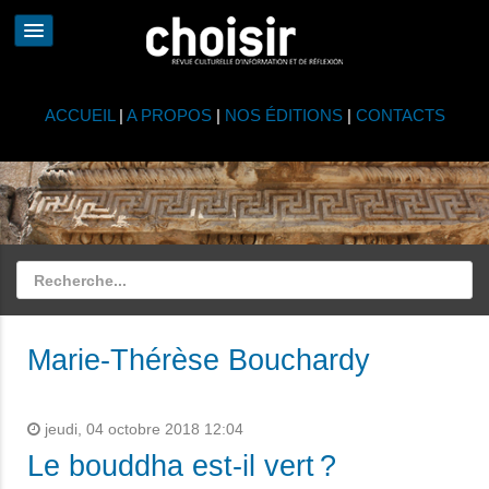
ACCUEIL
|
A PROPOS
|
NOS ÉDITIONS
|
CONTACTS
Marie-Thérèse Bouchardy
jeudi, 04 octobre 2018 12:04
Le bouddha est-il vert ?