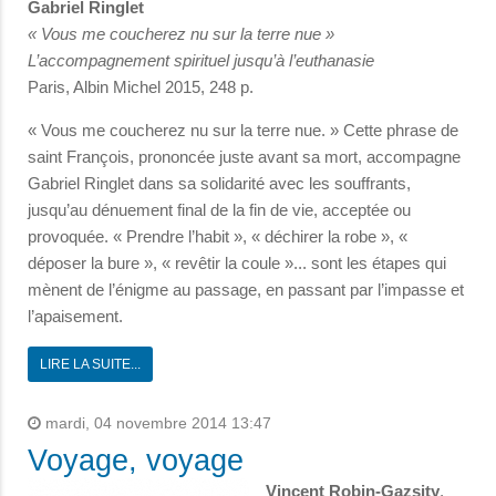
Gabriel Ringlet
« Vous me coucherez nu sur la terre nue »
L’accompagnement spirituel jusqu’à l’euthanasie
Paris, Albin Michel 2015, 248 p.
« Vous me coucherez nu sur la terre nue. » Cette phrase de
saint François, prononcée juste avant sa mort, accompagne
Gabriel Ringlet dans sa solidarité avec les souffrants,
jusqu’au dénuement final de la fin de vie, acceptée ou
provoquée. « Prendre l’habit », « déchirer la robe », «
déposer la bure », « revêtir la coule »... sont les étapes qui
mènent de l’énigme au passage, en passant par l’impasse et
l’apaisement.
LIRE LA SUITE...
mardi, 04 novembre 2014 13:47
Voyage, voyage
Vincent Robin-Gazsity
,