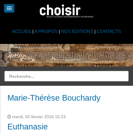
ACCUEIL
|
A PROPOS
|
NOS ÉDITIONS
|
CONTACTS
Marie-Thérèse Bouchardy
mardi, 02 février 2016 15:23
Euthanasie