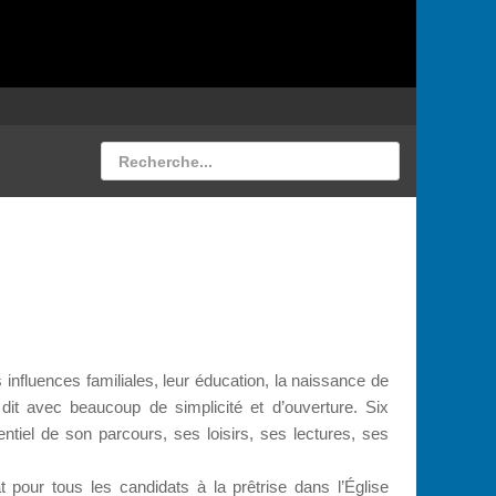
 influences familiales, leur éducation, la naissance de
dit avec beaucoup de simplicité et d’ouverture. Six
tiel de son parcours, ses loisirs, ses lectures, ses
 pour tous les candidats à la prêtrise dans l’Église