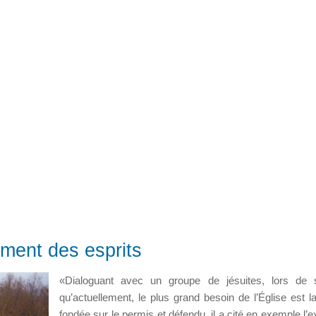
ement des esprits
«Dialoguant avec un groupe de jésuites, lors de 
qu’actuellement, le plus grand besoin de l’Église est
fondée sur le permis et défendu, il a cité en exemple l’