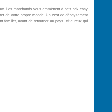
cieux. Les marchands vous emmènent à petit prix easy
loigner de votre propre monde. Un zest de dépaysement
ent familier, avant de retourner au pays. «Heureux qui