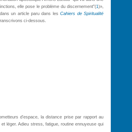
tinctions, elle pose le problème du discernement”(
1
)»,
ans un article paru dans les
Cahiers de Spiritualité
ranscrivons ci-dessous.
etteurs d'espace, la distance prise par rapport au
 et léger. Adieu stress, fatigue, routine ennuyeuse qui