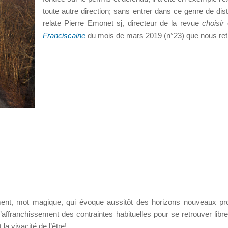
toute autre direction; sans entrer dans ce genre de dis
relate Pierre Emonet sj, directeur de la revue
choisir
d
Franciscaine
du mois de mars 2019 (n°23) que nous ret
nt, mot magique, qui évoque aussitôt des horizons nouveaux prom
 l’affranchissement des contraintes habituelles pour se retrouver libre
a vivacité de l’être!