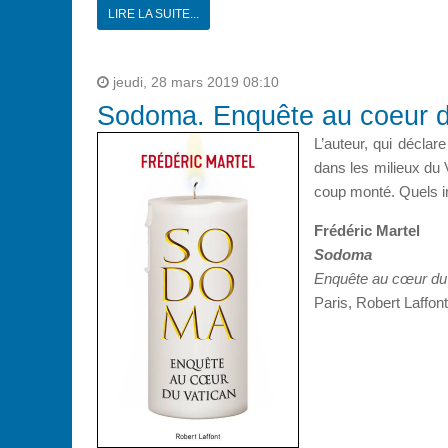
LIRE LA SUITE...
jeudi, 28 mars 2019 08:10
Sodoma. Enquête au coeur d
L’auteur, qui décla
dans les milieux du 
coup monté. Quels int
Frédéric Martel
Sodoma
Enquête au cœur du
Paris, Robert Laffon