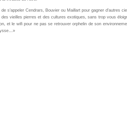
 de s’appeler Cendrars, Bouvier ou Maillart pour gagner d’autres 
ec des vieilles pierres et des cultures exotiques, sans trop vous é
usion, et le wifi pour ne pas se retrouver orphelin de son environnem
lysse…»