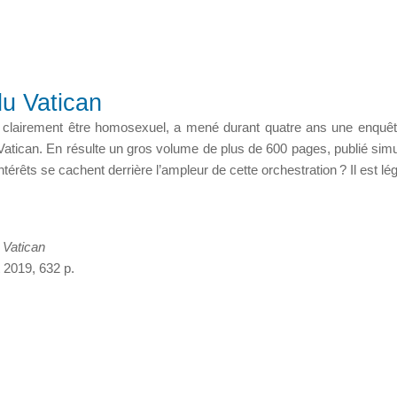
u Vatican
re clairement être homosexuel, a mené durant quatre ans une enquête
Vatican. En résulte un gros volume de plus de 600 pages, publié sim
érêts se cachent derrière l’ampleur de cette orchestration ? Il est lé
 Vatican
t 2019, 632 p.