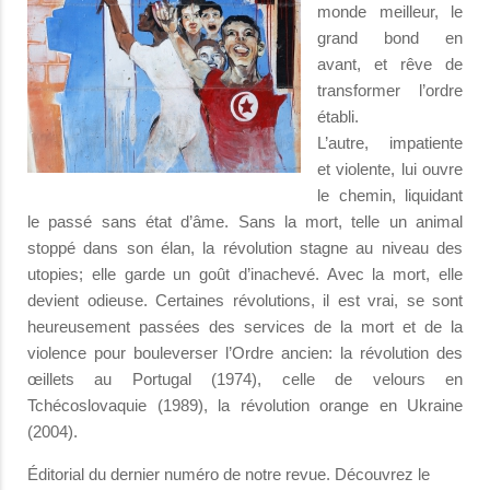
monde meilleur, le
grand bond en
avant, et rêve de
transformer l’ordre
établi.
L’autre, impatiente
et violente, lui ouvre
le chemin, liquidant
le passé sans état d’âme. Sans la mort, telle un animal
stoppé dans son élan, la révolution stagne au niveau des
utopies; elle garde un goût d’inachevé. Avec la mort, elle
devient odieuse. Certaines révolutions, il est vrai, se sont
heureusement passées des services de la mort et de la
violence pour bouleverser l’Ordre ancien: la révolution des
œillets au Portugal (1974), celle de velours en
Tchécoslovaquie (1989), la révolution orange en Ukraine
(2004).
Éditorial du dernier numéro de notre revue. Découvrez le