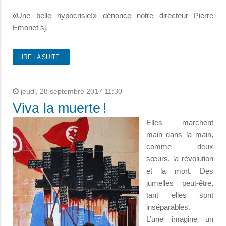
«Une belle hypocrisie!» dénonce notre directeur Pierre
Emonet sj.
LIRE LA SUITE...
jeudi, 28 septembre 2017 11:30
Viva la muerte !
Elles marchent
main dans la main,
comme deux
sœurs, la révolution
et la mort. Des
jumelles peut-être,
tant elles sont
inséparables.
L’une imagine un