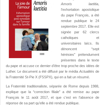
Amoris laetitia
,
l’exhortation apostolique
du pape François, a été
rendue publique le 24
septembre 2017. Elle est
signée par 62 clercs
catholiques et
universitaires laïcs. Ils
dénoncent “sept
hérésies” prétendument
présentes dans le texte
du pape et accuse ce dernier d'être trop proche des idées de
Luther. Le document a été diffusé par le média
Actualités
de
la Fraternité St-Pie X (FSSPX), qui en a fait un résumé.
La Fraternité traditionaliste, séparée de Rome depuis 1988,
explique que la “correction filiale” a été remise au pape
François le 11 août 2017, et que c’est en l’absence de
réponse de sa part qu’elle a été rendue publique.