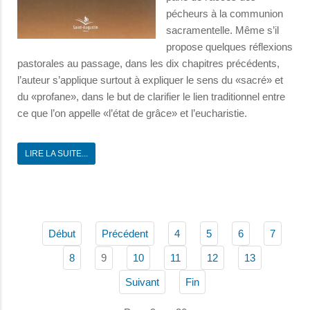
pécheurs à la communion
sacramentelle. Même s’il
propose quelques réflexions
pastorales au passage, dans les dix chapitres précédents,
l’auteur s’applique surtout à expliquer le sens du «sacré» et
du «profane», dans le but de clarifier le lien traditionnel entre
ce que l’on appelle «l’état de grâce» et l’eucharistie.
LIRE LA SUITE...
Début
Précédent
4
5
6
7
9
8
10
11
12
13
Suivant
Fin