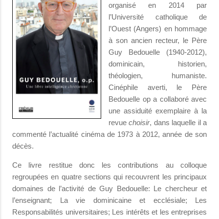
organisé en 2014 par
l’Université catholique de
l’Ouest (Angers) en hommage
à son ancien recteur, le Père
Guy Bedouelle (1940-2012),
dominicain, historien,
théologien, humaniste.
Cinéphile averti, le Père
Bedouelle op a collaboré avec
une assiduité exemplaire à la
revue
choisir
, dans laquelle il a
commenté l’actualité cinéma de 1973 à 2012, année de son
décès.
Ce livre restitue donc les contributions au colloque
regroupées en quatre sections qui recouvrent les principaux
domaines de l’activité de Guy Bedouelle: Le chercheur et
l’enseignant; La vie dominicaine et ecclésiale; Les
Responsabilités universitaires; Les intérêts et les entreprises