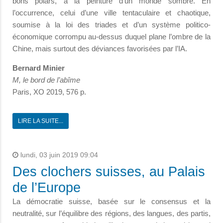
bons polars, à la peinture d’un monde sombre. En
l’occurrence, celui d’une ville tentaculaire et chaotique,
soumise à la loi des triades et d’un système politico-
économique corrompu au-dessus duquel plane l’ombre de la
Chine, mais surtout des déviances favorisées par l’IA.
Bernard Minier
M, le bord de l’abîme
Paris, XO 2019, 576 p.
LIRE LA SUITE...
lundi, 03 juin 2019 09:04
Des clochers suisses, au Palais
de l’Europe
La démocratie suisse, basée sur le consensus et la
neutralité, sur l’équilibre des régions, des langues, des partis,