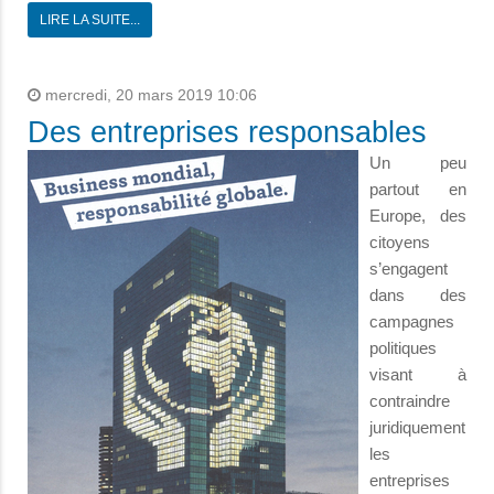
LIRE LA SUITE...
mercredi, 20 mars 2019 10:06
Des entreprises responsables
Un peu
partout en
Europe, des
citoyens
s’engagent
dans des
campagnes
politiques
visant à
contraindre
juridiquement
les
entreprises