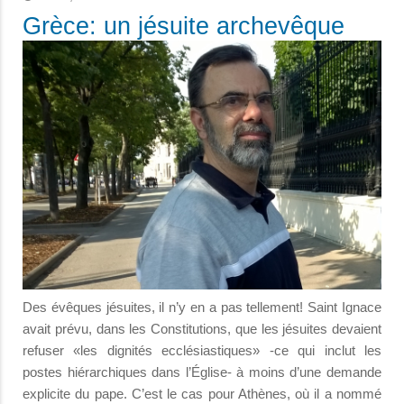
Grèce: un jésuite archevêque
Des évêques jésuites, il n’y en a pas tellement! Saint Ignace
avait prévu, dans les Constitutions, que les jésuites devaient
refuser «les dignités ecclésiastiques» -ce qui inclut les
postes hiérarchiques dans l’Église- à moins d’une demande
explicite du pape. C’est le cas pour Athènes, où il a nommé