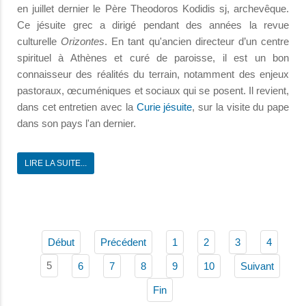
en juillet dernier le Père Theodoros Kodidis sj, archevêque.
Ce jésuite grec a dirigé pendant des années la revue
culturelle
Orizontes
. En tant qu'ancien directeur d’un centre
spirituel à Athènes et curé de paroisse, il est un bon
connaisseur des réalités du terrain, notamment des enjeux
pastoraux, œcuméniques et sociaux qui se posent. Il revient,
dans cet entretien avec la
Curie jésuite
, sur la visite du pape
dans son pays l'an dernier.
LIRE LA SUITE...
Début
Précédent
1
2
3
4
5
6
7
8
9
10
Suivant
Fin