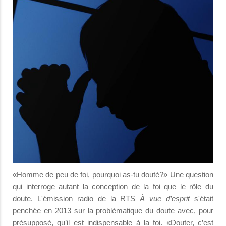
«Homme de peu de foi, pourquoi as-tu douté?» Une question
qui interroge autant la conception de la foi que le rôle du
doute. L'émission radio de la RTS
À vue d’esprit
s'était
penchée en 2013 sur la problématique du doute avec, pour
présupposé, qu’il est indispensable à la foi. «Douter, c’est