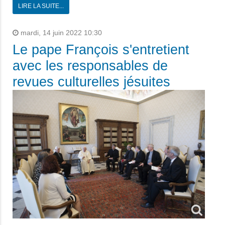
LIRE LA SUITE...
mardi, 14 juin 2022 10:30
Le pape François s'entretient
avec les responsables de
revues culturelles jésuites