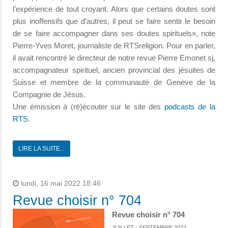
l’expérience de tout croyant. Alors que certains doutes sont
plus inoffensifs que d’autres, il peut se faire sentir le besoin
de se faire accompagner dans ses doutes spirituels», note
Pierre-Yves Moret, journaliste de RTSreligion. Pour en parler,
il avait rencontré le directeur de notre revue Pierre Emonet sj,
accompagnateur spirituel, ancien provincial des jésuites de
Suisse et membre de la communauté de Genève de la
Compagnie de Jésus.
Une émission à (ré)écouter sur le site des
podcasts de la
RTS
.
LIRE LA SUITE...
lundi, 16 mai 2022 18:46
Revue choisir n° 704
Revue choisir n° 704
JUILLET - SEPTEMBRE 2022