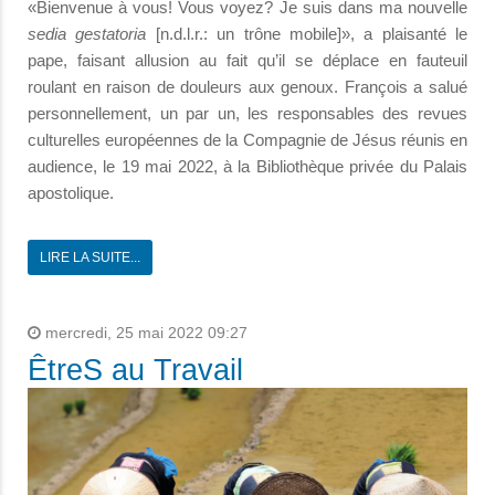
«Bienvenue à vous! Vous voyez? Je suis dans ma nouvelle
sedia gestatoria
[n.d.l.r.: un trône mobile]», a plaisanté le
pape, faisant allusion au fait qu’il se déplace en fauteuil
roulant en raison de douleurs aux genoux. François a salué
personnellement, un par un, les responsables des revues
culturelles européennes de la Compagnie de Jésus réunis en
audience, le 19 mai 2022, à la Bibliothèque privée du Palais
apostolique.
LIRE LA SUITE...
mercredi, 25 mai 2022 09:27
ÊtreS au Travail