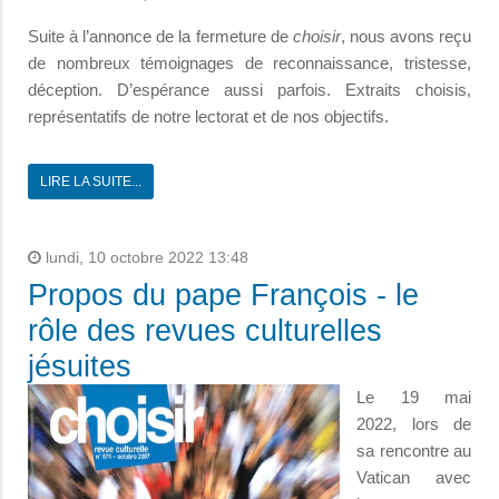
Suite à l’annonce de la fermeture de
choisir
, nous avons reçu
de nombreux témoignages de reconnaissance, tristesse,
déception. D’espérance aussi parfois. Extraits choisis,
représentatifs de notre lectorat et de nos objectifs.
LIRE LA SUITE...
lundi, 10 octobre 2022 13:48
Propos du pape François - le
rôle des revues culturelles
jésuites
Le 19 mai
2022, lors de
sa rencontre au
Vatican avec