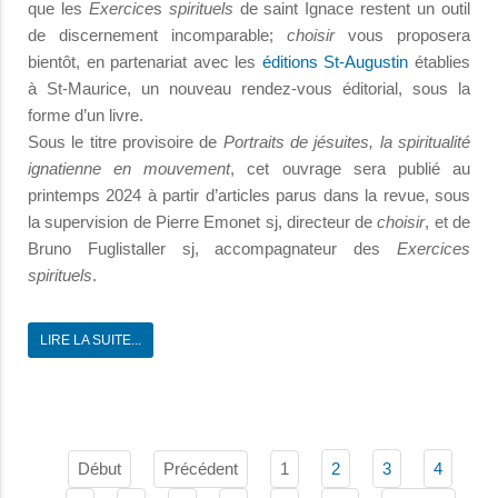
que les
Exercice
s
spirituels
de saint Ignace restent un outil
de discernement incomparable;
choisir
vous proposera
bientôt, en partenariat avec les
éditions St-Augustin
établies
à St-Maurice, un nouveau rendez-vous éditorial, sous la
forme d’un livre.
Sous le titre provisoire de
Portraits de jésuites, la spiritualité
ignatienne en mouvement
, cet ouvrage sera publié au
printemps 2024 à partir d’articles parus dans la revue, sous
la supervision de Pierre Emonet sj, directeur de
choisir
, et de
Bruno Fuglistaller sj, accompagnateur des
Exercices
spirituels
.
LIRE LA SUITE...
Début
Précédent
1
2
3
4