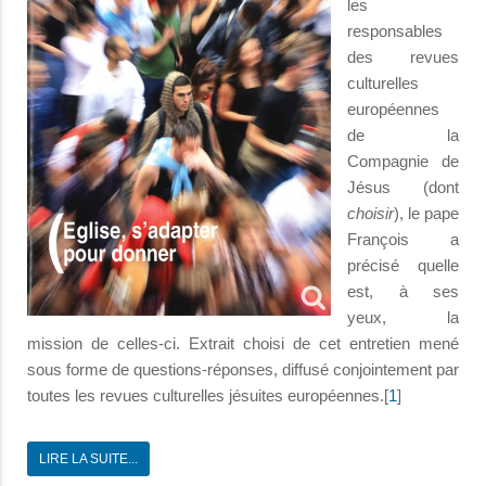
les
responsables
des revues
culturelles
européennes
de la
Compagnie de
Jésus (dont
choisir
), le pape
François a
précisé quelle
est, à ses
yeux, la
mission de celles-ci. Extrait choisi de cet entretien mené
sous forme de questions-réponses, diffusé conjointement par
toutes les revues culturelles jésuites européennes.[
1
]
LIRE LA SUITE...