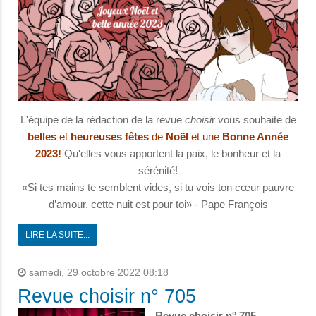
L'équipe de la rédaction de la revue
choisi
r vous souhaite de
belles
et
heureuses
fêtes
de
Noël
et une
Bonne Année
2023!
Qu'elles vous apportent la paix, le bonheur et la
sérénité!
«Si tes mains te semblent vides, si tu vois ton cœur pauvre
d’amour, cette nuit est pour toi» - Pape François
LIRE LA SUITE...
samedi, 29 octobre 2022 08:18
Revue choisir n° 705
Revue choisir n° 705