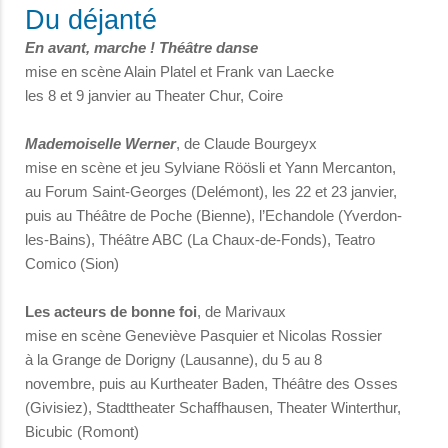
Du déjanté
En avant, marche ! Théâtre danse
mise en scène Alain Platel et Frank van Laecke
les 8 et 9 janvier au Theater Chur, Coire
Mademoiselle Werner
, de Claude Bourgeyx
mise en scène et jeu Sylviane Röösli et Yann Mercanton,
au Forum Saint-Georges (Delémont), les 22 et 23 janvier,
puis au Théâtre de Poche (Bienne), l’Echandole (Yverdon-
les-Bains), Théâtre ABC (La Chaux-de-Fonds), Teatro
Comico (Sion)
Les acteurs de bonne foi
, de Marivaux
mise en scène Geneviève Pasquier et Nicolas Rossier
à la Grange de Dorigny (Lausanne), du 5 au 8
novembre, puis au Kurtheater Baden, Théâtre des Osses
(Givisiez), Stadttheater Schaffhausen, Theater Winterthur,
Bicubic (Romont)