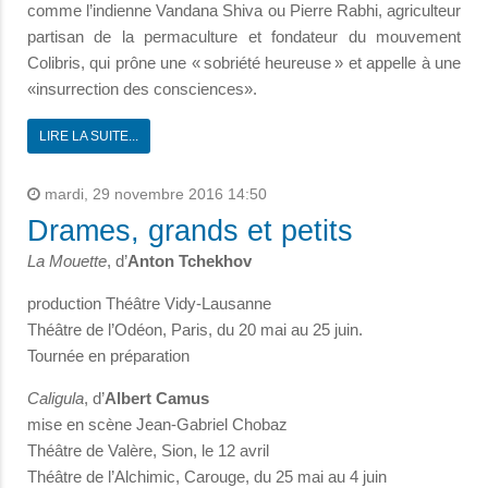
comme l’indienne Vandana Shiva ou Pierre Rabhi, agriculteur
partisan de la permaculture et fondateur du mouvement
Colibris, qui prône une « sobriété heureuse » et appelle à une
«insurrection des consciences».
LIRE LA SUITE...
mardi, 29 novembre 2016 14:50
Drames, grands et petits
La Mouette
, d’
Anton Tchekhov
production Théâtre Vidy-Lausanne
Théâtre de l’Odéon, Paris, du 20 mai au 25 juin.
Tournée en préparation
Caligula
, d’
Albert Camus
mise en scène Jean-Gabriel Chobaz
Théâtre de Valère, Sion, le 12 avril
Théâtre de l’Alchimic, Carouge, du 25 mai au 4 juin