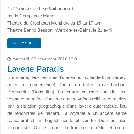
La Corneille
, de
Lise Vaillancourt
par la Compagnie Marin
Théâtre du Crochetan Monthey, du 15 au 17 avril,
Théâtre Benno Besson, Yverdon-les-Bains, le 21 avril
LIRE LA SUITE...
mercredi, 09 novembre 2016 16:01
Laverie Paradis
Sur scène, deux femmes, l’une en noir (Claude-Inga Barbey,
auteur et comédienne), l’autre en tailleur rose bonbon,
Bernadette (Doris Ittig). La femme en rose consulte une
voyante: première d’une série de saynètes reliées entre elles
par la situation géographique d’une laverie automatique, lieu
de rencontres de hasard. La voyante a un accent serbe
caricatural et un bagout qui ferait vendre Dieu au plus
iconoclaste. On est dans la franche comédie et on rit