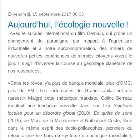
vendredi, 15 septembre 2017 00:03
Aujourd’hui, l’écologie nouvelle !
Avec le succès international du film
Demain
, qui prône un
changement de paradigme par rapport à l’agriculture
industrielle et à notre surconsommation, des milliers de
nouvelles petites expériences de simples citoyens voient le
jour. Il s’agit d’inverser la course au gaspillage planétaire de
nos ressources.
«Dans tes rêves, y’a plus de banque mondiale, plus d’OMC,
plus de FMI. Les forteresses du Grand capital ont été
rasées.» Malgré cette rhétorique marxiste, Coline Serreau
montrait une tendance nouvelle dans son film
Solutions
locales
pour un désordre global
(2010).
En quête de sens
(2015), de Marc de la Ménardière et Nathanaël Coste, filme
dans le même esprit des écolo-philosophes, pionniers du
retour à une vie hors du système économique mondialisé,