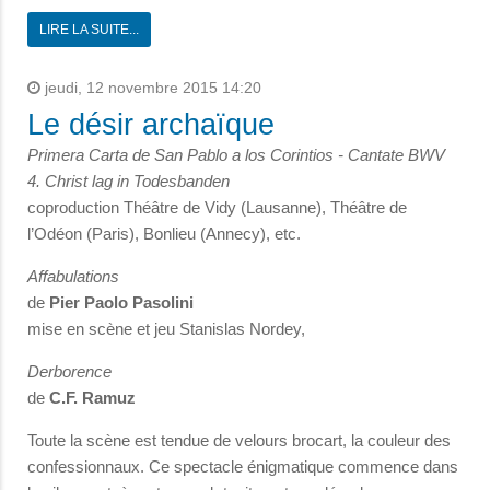
LIRE LA SUITE...
jeudi, 12 novembre 2015 14:20
Le désir archaïque
Primera Carta de San Pablo a los Corintios - Cantate BWV
4. Christ lag in Todesbanden
coproduction Théâtre de Vidy (Lausanne), Théâtre de
l’Odéon (Paris), Bonlieu (Annecy), etc.
Affabulations
de
Pier Paolo Pasolini
mise en scène et jeu Stanislas Nordey,
Derborence
de
C.F. Ramuz
Toute la scène est tendue de velours brocart, la couleur des
confessionnaux. Ce spectacle énigmatique commence dans