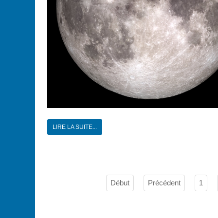
LIRE LA SUITE...
Début
Précédent
1