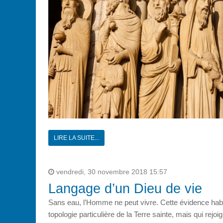
LIRE LA SUITE...
vendredi, 30 novembre 2018 15:57
Langage d’un Dieu de vie
Sans eau, l’Homme ne peut vivre. Cette évidence habit
topologie particulière de la Terre sainte, mais qui rejo