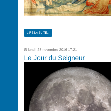
LIRE LA SUITE...
lundi, 28 novembre 2016 17:21
Le Jour du Seigneur