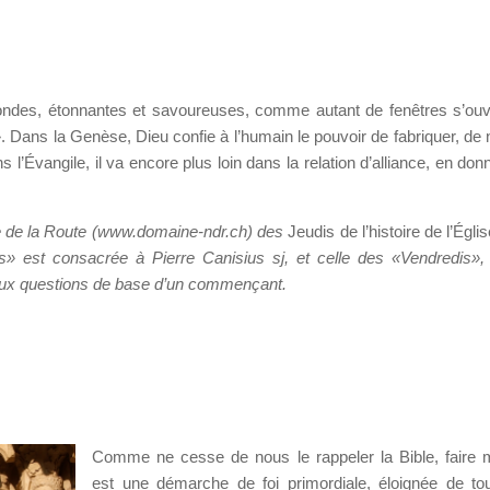
fondes, étonnantes et savoureuses, comme autant de fenêtres s’ouv
». Dans la Genèse, Dieu confie à l’humain le pouvoir de fabriquer, d
’Évangile, il va encore plus loin dans la relation d’alliance, en don
 de la Route (www.domaine-ndr.ch) des
Jeudis de l’histoire de l’Égli
s» est consacrée à Pierre Canisius sj, et celle des «Vendredis», i
aux questions de base d’un commençant.
Comme ne cesse de nous le rappeler la Bible, faire
est une démarche de foi primordiale, éloignée de tou