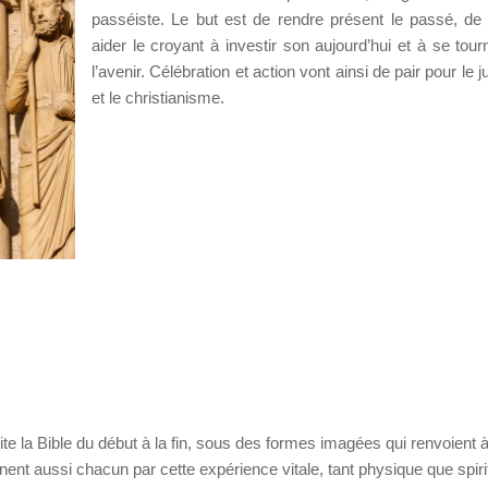
passéiste. Le but est de rendre présent le passé, de
aider le croyant à investir son aujourd’hui et à se tour
l’avenir. Célébration et action vont ainsi de pair pour le
et le christianisme.
e la Bible du début à la fin, sous des formes imagées qui renvoient à
ignent aussi chacun par cette expérience vitale, tant physique que spirit