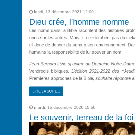
lundi, 13 décembre 2021 12:00
Dieu crée, l’homme nomme
Les noms dans la Bible racontent des histoires pro
unes sur les autres. Mais ils ne «tombent pas du ciel
et donc de donner du sens à son environnement. Dans l
humains la responsabilité de lui trouver un nom.
Jean-Bernard Livio sj anime au Domaine Notre-Dame
Vendredis bibliques
. L’édition 2021-2022 des «Jeudi
Premières approches de la Bible
, souhaite répondre 
LIRE LA SUITE...
mardi, 15 décembre 2020 15:58
Le souvenir, terreau de la foi