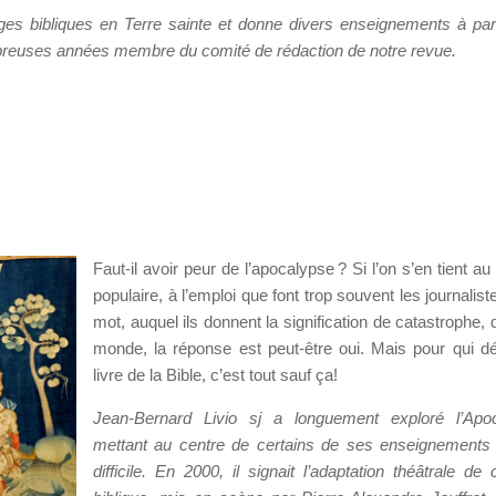
s bibliques en Terre sainte et donne divers enseignements à part
nombreuses années membre du comité de rédaction de notre revue.
Faut-il avoir peur de l’apocalypse ? Si l’on s’en tient a
populaire, à l’emploi que font trop souvent les journalis
mot, auquel ils donnent la signification de catastrophe, 
monde, la réponse est peut-être oui. Mais pour qui d
livre de la Bible, c’est tout sauf ça!
Jean-Bernard Livio sj a longuement exploré l’Apoc
mettant au centre de certains de ses enseignements 
difficile. En 2000, il signait l’adaptation théâtrale de 