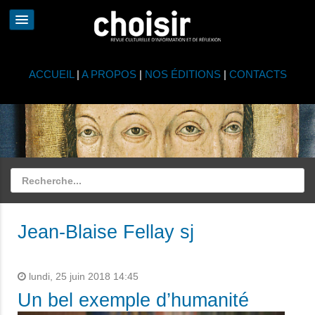
ACCUEIL
|
A PROPOS
|
NOS ÉDITIONS
|
CONTACTS
Jean-Blaise Fellay sj
lundi, 25 juin 2018 14:45
Un bel exemple d’humanité