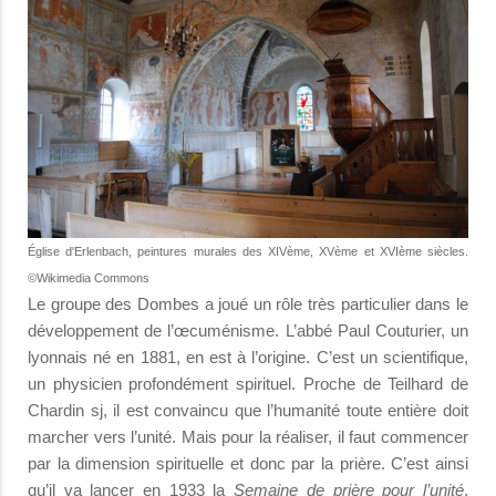
Église d'Erlenbach, peintures murales des XIVème, XVème et XVIème siècles.
©Wikimedia Commons
Le groupe des Dombes a joué un rôle très particulier dans le
développement de l’œcuménisme. L’abbé Paul Couturier, un
lyonnais né en 1881, en est à l’origine. C’est un scientifique,
un physicien profondément spirituel. Proche de Teilhard de
Chardin sj, il est convaincu que l’humanité toute entière doit
marcher vers l’unité. Mais pour la réaliser, il faut commencer
par la dimension spirituelle et donc par la prière. C’est ainsi
qu’il va lancer en 1933 la
Semaine de prière pour l’unité
,