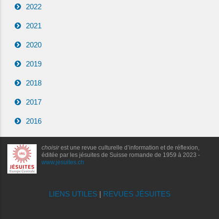
2022
2021
2020
2019
2018
2017
2016
choisir
est une revue culturelle d’information et de réflexion,
éditée par les jésuites de Suisse romande de 1959 à 2023 -
www.jesuites.ch
LIENS UTILES
|
REVUES JÉSUITES