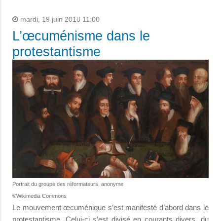
mardi, 19 juin 2018 11:00
L’œcuménisme dans le
protestantisme
Portrait du groupe des réformateurs, anonyme
©Wikimedia Commons
Le mouvement œcuménique s’est manifesté d’abord dans le
protestantisme. Celui-ci s’est divisé en courants divers, du