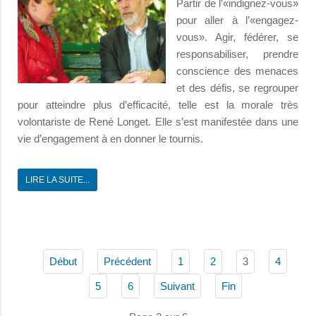
Partir de l’«indignez-vous»
pour aller à l’«engagez-
vous». Agir, fédérer, se
responsabiliser, prendre
conscience des menaces
et des défis, se regrouper
pour atteindre plus d’efficacité, telle est la morale très
volontariste de René Longet. Elle s’est manifestée dans une
vie d’engagement à en donner le tournis.
LIRE LA SUITE...
3
Début
Précédent
1
2
4
5
6
Suivant
Fin