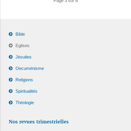
Page 3 sur 6
Bible
Eglises
Jésuites
Oecuménisme
Religions
Spiritualités
Théologie
Nos revues trimestrielles