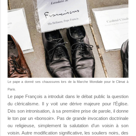
Le pape a donné ses chaussures lors de la Marche Mondiale pour le Climat à
Paris.
Le pape François a introduit dans le débat public la question
du cléricalisme. Il y voit une dérive majeure pour l’Église.
Dès son intronisation, à sa première prise de parole, il donne
le ton par un «bonsoir». Pas de grande invocation doctrinale
ou religieuse, simplement la salutation d’un voisin à son
voisin. Autre modification significative, les souliers noirs, des