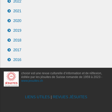
2022
2021
2020
2019
2018
2017
2016
choisir
est une revue culturelle d’information et de réflexion,
éditée par les jésuites de Suisse romande de 1959 à 2023 -
www.jesuites.ch
LIENS UTILES
|
REVUES JÉSUITES