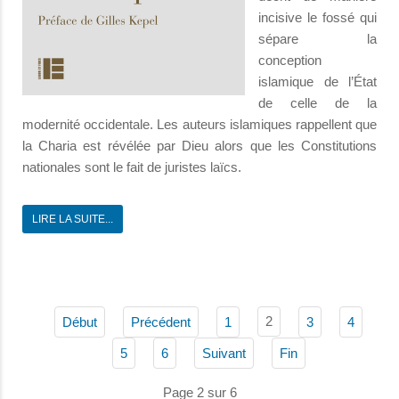
incisive le fossé qui
sépare la
conception
islamique de l’État
de celle de la
modernité occidentale. Les auteurs islamiques rappellent que
la Charia est révélée par Dieu alors que les Constitutions
nationales sont le fait de juristes laïcs.
LIRE LA SUITE...
2
Début
Précédent
1
3
4
5
6
Suivant
Fin
Page 2 sur 6