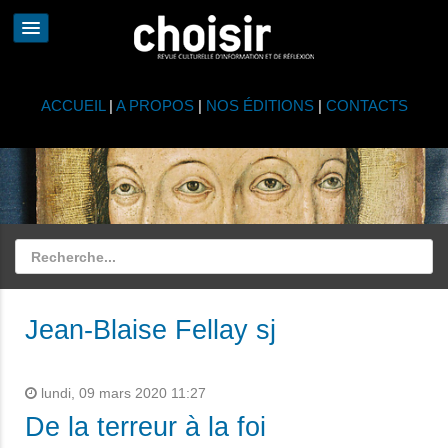
ACCUEIL
|
A PROPOS
|
NOS ÉDITIONS
|
CONTACTS
Jean-Blaise Fellay sj
lundi, 09 mars 2020 11:27
De la terreur à la foi