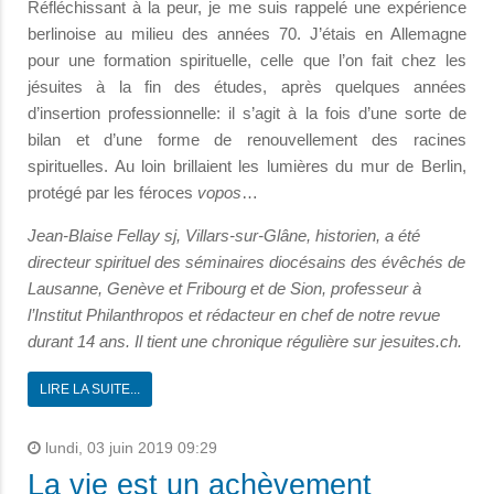
Réfléchissant à la peur, je me suis rappelé une expérience
berlinoise au milieu des années 70. J’étais en Allemagne
pour une formation spirituelle, celle que l’on fait chez les
jésuites à la fin des études, après quelques années
d’insertion professionnelle: il s’agit à la fois d’une sorte de
bilan et d’une forme de renouvellement des racines
spirituelles. Au loin brillaient les lumières du mur de Berlin,
protégé par les féroces
vopos
…
Jean-Blaise Fellay sj, Villars-sur-Glâne, historien, a été
directeur spirituel des séminaires diocésains des évêchés de
Lausanne, Genève et Fribourg et de Sion, professeur à
l’Institut Philanthropos et rédacteur en chef de notre revue
durant 14 ans. Il tient une chronique régulière sur jesuites.ch.
LIRE LA SUITE...
lundi, 03 juin 2019 09:29
La vie est un achèvement