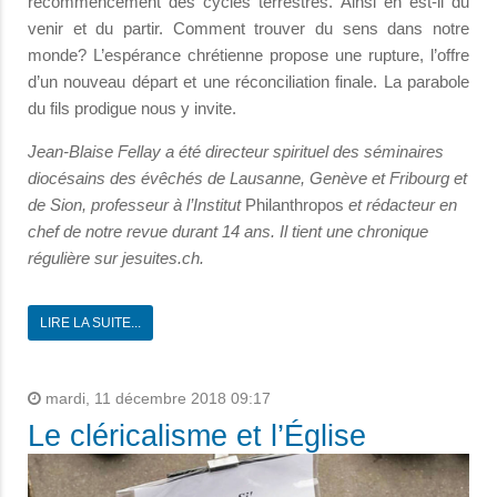
recommencement des cycles terrestres. Ainsi en est-il du
venir et du partir. Comment trouver du sens dans notre
monde? L’espérance chrétienne propose une rupture, l’offre
d’un nouveau départ et une réconciliation finale. La parabole
du fils prodigue nous y invite.
Jean-Blaise Fellay a été directeur spirituel des séminaires
diocésains des évêchés de Lausanne, Genève et Fribourg et
de Sion, professeur à l’Institut
Philanthropos
et rédacteur en
chef de notre revue durant 14 ans. Il tient une chronique
régulière sur jesuites.ch.
LIRE LA SUITE...
mardi, 11 décembre 2018 09:17
Le cléricalisme et l’Église