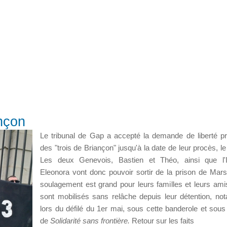
ançon
Le tribunal de Gap a accepté la demande de liberté pr
des "trois de Briançon" jusqu'à la date de leur procès, l
Les deux Genevois, Bastien et Théo, ainsi que l'It
Eleonora vont donc pouvoir sortir de la prison de Marse
soulagement est grand pour leurs familles et leurs ami
sont mobilisés sans relâche depuis leur détention, n
lors du défilé du 1er mai, sous cette banderole et sous 
de
Solidarité sans frontière.
Retour sur les faits