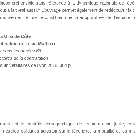
 incompréhensible sans référence à la dynamique nationale de l’év
 tout à fait vrai aussi.» L’ouvrage permet également de redécouvrir la c
 mouvement et de reconstituer une «cartographie» de l’espace f
 la Grande Côte
dination de Lilian Mathieu
es dans les années 68
ctoires de la contestation
 universitaires de Lyon 2018, 384 p.
nt est le contrôle démographique de sa population (taille, cro
e mesures politiques agissant sur la fécondité, la mortalité et les mig