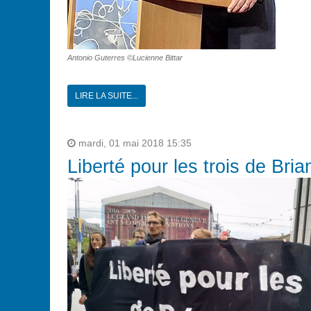
Antonio Guterres ©Lucienne Bittar
LIRE LA SUITE...
mardi, 01 mai 2018 15:35
Liberté pour les trois de Bri