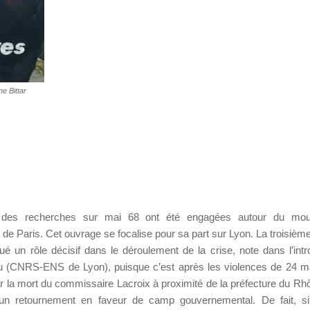
e Bittar
é des recherches sur mai 68 ont été engagées autour du mo
t de Paris. Cet ouvrage se focalise pour sa part sur Lyon. La troisième
ué un rôle décisif dans le déroulement de la crise, note dans l’intr
eu (CNRS-ENS de Lyon), puisque c’est après les violences de 24 m
 la mort du commissaire Lacroix à proximité de la préfecture du Rh
un retournement en faveur de camp gouvernemental. De fait, si