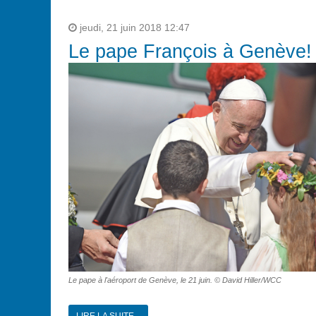
jeudi, 21 juin 2018 12:47
Le pape François à Genève! 
Le pape à l'aéroport de Genève, le 21 juin. © David Hiller/WCC