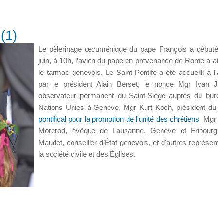
(1)
Le pèlerinage œcuménique du pape François a débuté
juin, à 10h, l’avion du pape en provenance de Rome a att
le tarmac genevois. Le Saint-Pontife a été accueilli à l'
par le président Alain Berset, le nonce Mgr Ivan J
observateur permanent du Saint-Siège auprès du bur
Nations Unies à Genève, Mgr Kurt Koch, président d
pontifical pour la promotion de l'unité des chrétiens
, Mgr
Morerod, évêque de Lausanne, Genève et Fribourg,
Maudet, conseiller d’État genevois, et d'autres représen
la société civile et des Églises.