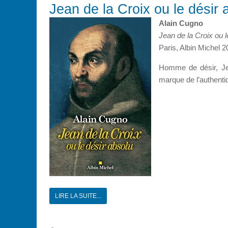
Jean de la Croix ou le désir 
Alain Cugno
Jean de la Croix ou l
Paris, Albin Michel 2
Homme de désir, Jea
marque de l’authentiq
LIRE LA SUITE...