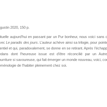
gustin 2020, 150 p.
ituelle aujourd’hui en passant par un Pur bonheur, nous voici sans 
avec
Le paradis des jours
. L’auteur achève ainsi sa trilogie, pour point
entiel et qui, paradoxalement, se donne en se retirant. Après l’échapp
edans dont l’heureuse issue est d’être réconcilié par un Autre
ourriture si savoureuse, qui fait émerger un monde nouveau, voici, 
oménologie de l’habiter pleinement chez soi.