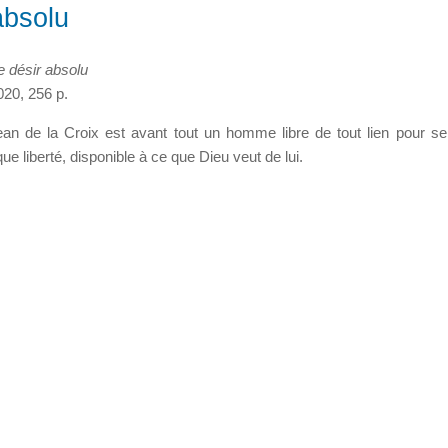
absolu
e désir absolu
020, 256 p.
n de la Croix est avant tout un homme libre de tout lien pour se
ue liberté, disponible à ce que Dieu veut de lui.