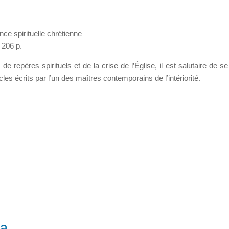
ce spirituelle chrétienne
 206 p.
 de repères spirituels et de la crise de l’Église, il est salutaire de s
cles écrits par l’un des maîtres contemporains de l’intériorité.
la