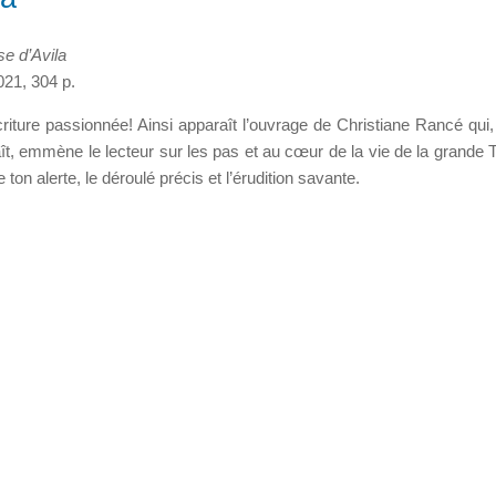
e d’Avila
021, 304 p.
riture passionnée! Ainsi apparaît l’ouvrage de Christiane Rancé qui,
naît, emmène le lecteur sur les pas et au cœur de la vie de la grande 
e ton alerte, le déroulé précis et l’érudition savante.