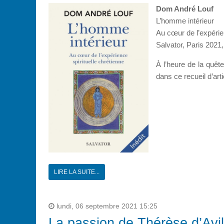
Dom André Louf
L’homme intérieur
Au cœur de l’expérien
Salvator, Paris 2021,
À l’heure de la quête
dans ce recueil d’arti
LIRE LA SUITE...
lundi, 06 septembre 2021 15:25
La passion de Thérèse d’Avi