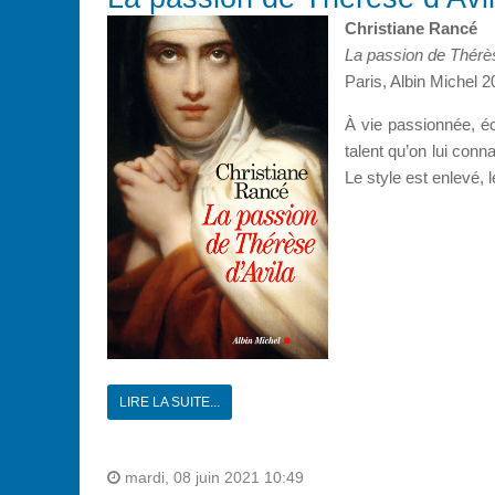
Christiane Rancé
La passion de Thérès
Paris, Albin Michel 2
À vie passionnée, éc
talent qu’on lui con
Le style est enlevé, l
LIRE LA SUITE...
mardi, 08 juin 2021 10:49