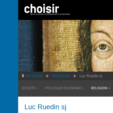
ACCUEIL
RELIGION
Luc Ruedin sj
SOCIETE
POLITIQUE-ECONOMIE
RELIGION
Luc Ruedin sj