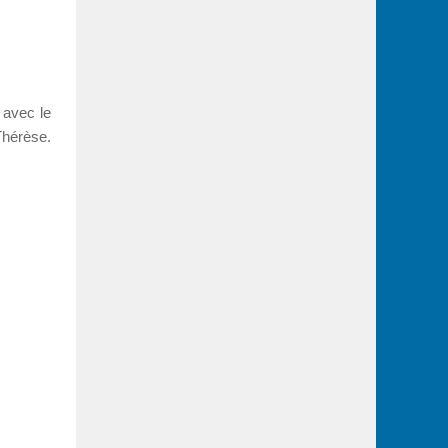
 avec le
Thérèse.