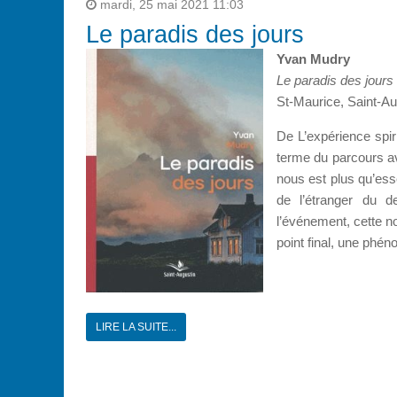
mardi, 25 mai 2021 11:03
Le paradis des jours
Yvan Mudry
Le paradis des jours
St-Maurice, Saint-Au
De L’expérience spir
terme du parcours 
nous est plus qu’ess
de l’étranger du d
l’événement, cette n
point final, une phén
LIRE LA SUITE...