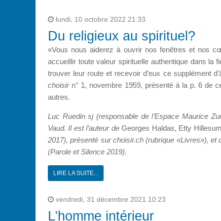
lundi, 10 octobre 2022 21:33
Du religieux au spirituel?
«Vous nous aiderez à ouvrir nos fenêtres et nos cœ
accueillir toute valeur spirituelle authentique dans la
trouver leur route et recevoir d’eux ce supplément d
choisir
n° 1, novembre 1959, présenté à la p. 6 de 
autres.
Luc Ruedin sj (responsable de l’Espace Maurice Zun
Vaud. Il est l’auteur de
Georges Haldas, Etty Hillesum.
2017), présenté sur choisir.ch (rubrique «Livres»), et
(Parole et Silence 2019).
LIRE LA SUITE...
vendredi, 31 décembre 2021 10:23
L’homme intérieur