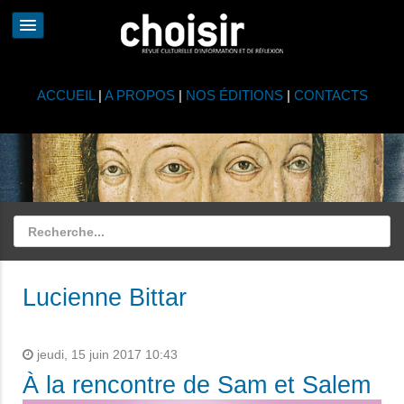
ACCUEIL
|
A PROPOS
|
NOS ÉDITIONS
|
CONTACTS
Lucienne Bittar
jeudi, 15 juin 2017 10:43
À la rencontre de Sam et Salem