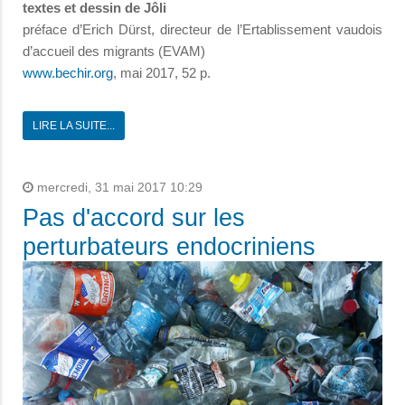
textes et dessin de Jôli
préface d’Erich Dürst, directeur de l’Ertablissement vaudois
d’accueil des migrants (EVAM)
www.bechir.org
, mai 2017, 52 p.
LIRE LA SUITE...
mercredi, 31 mai 2017 10:29
Pas d'accord sur les
perturbateurs endocriniens