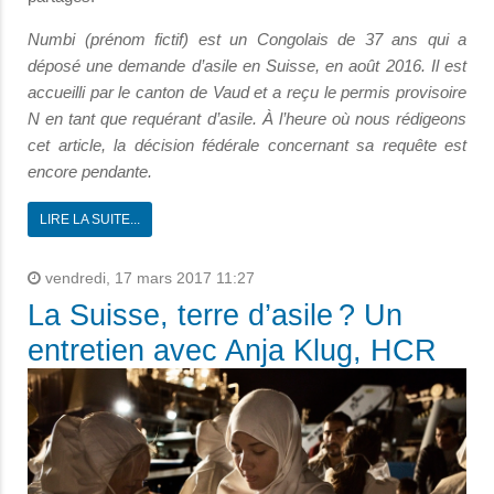
Numbi (prénom fictif) est un Congolais de 37 ans qui a
déposé une demande d’asile en Suisse, en août 2016. Il est
accueilli par le canton de Vaud et a reçu le permis provisoire
N en tant que requérant d’asile. À l’heure où nous rédigeons
cet article, la décision fédérale concernant sa requête est
encore pendante.
LIRE LA SUITE...
vendredi, 17 mars 2017 11:27
La Suisse, terre d’asile ? Un
entretien avec Anja Klug, HCR