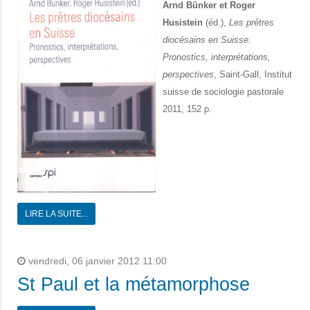
Arnd Bünker et Roger
Husistein
(éd.),
Les prêtres
diocésains en Suisse.
Pronostics, interprétations,
perspectives
, Saint-Gall, Institut
suisse de sociologie pastorale
2011, 152 p.
LIRE LA SUITE...
vendredi, 06 janvier 2012 11:00
St Paul et la métamorphose