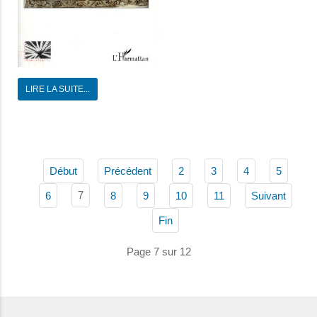
LIRE LA SUITE...
Début
Précédent
2
3
4
5
7
6
8
9
10
11
Suivant
Fin
Page 7 sur 12