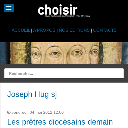
ACCUEIL
|
A PROPOS
|
NOS ÉDITIONS
|
CONTACTS
Joseph Hug sj
vendredi, 04 mai 2012 12:00
Les prêtres diocésains demain