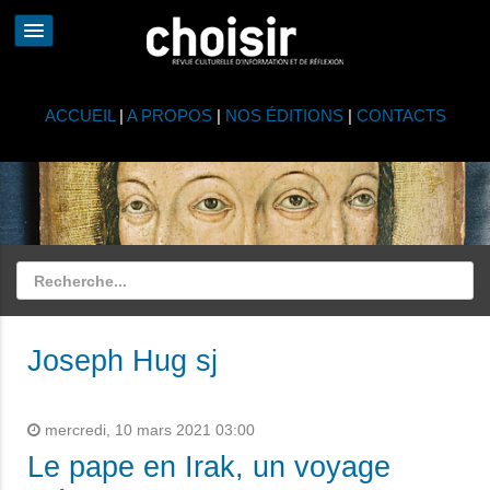
ACCUEIL
|
A PROPOS
|
NOS ÉDITIONS
|
CONTACTS
Joseph Hug sj
mercredi, 10 mars 2021 03:00
Le pape en Irak, un voyage