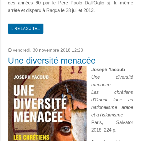
des années 90 par le Père Paolo Dall’Oglio sj, lui-même
arrêté et disparu à Raqqa le 28 juillet 2013.
LIRE LA SUITE...
vendredi, 30 novembre 2018 12:23
Une diversité menacée
Joseph Yacoub
Une diversité
menacée
Les chrétiens
d’Orient face au
nationalisme arabe
et à l’islamisme
Paris, Salvator
2018, 224 p.