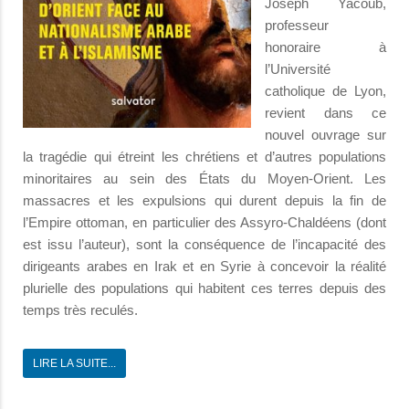
Joseph Yacoub,
professeur
honoraire à
l’Université
catholique de Lyon,
revient dans ce
nouvel ouvrage sur
la tragédie qui étreint les chrétiens et d’autres populations
minoritaires au sein des États du Moyen-Orient. Les
massacres et les expulsions qui durent depuis la fin de
l’Empire ottoman, en particulier des Assyro-Chaldéens (dont
est issu l’auteur), sont la conséquence de l’incapacité des
dirigeants arabes en Irak et en Syrie à concevoir la réalité
plurielle des populations qui habitent ces terres depuis des
temps très reculés.
LIRE LA SUITE...