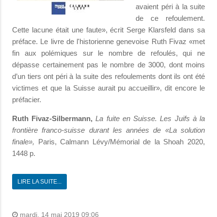
avaient péri à la suite
de ce refoulement.
Cette lacune était une faute», écrit Serge Klarsfeld dans sa
préface. Le livre de l'historienne genevoise Ruth Fivaz «met
fin aux polémiques sur le nombre de refoulés, qui ne
dépasse certainement pas le nombre de 3000, dont moins
d’un tiers ont péri à la suite des refoulements dont ils ont été
victimes et que la Suisse aurait pu accueillir», dit encore le
préfacier.
Ruth Fivaz-Silbermann,
La fuite en Suisse. Les Juifs à la
frontière franco-suisse durant les années de «La solution
finale»,
Paris, Calmann Lévy/Mémorial de la Shoah 2020,
1448 p.
LIRE LA SUITE...
mardi, 14 mai 2019 09:06