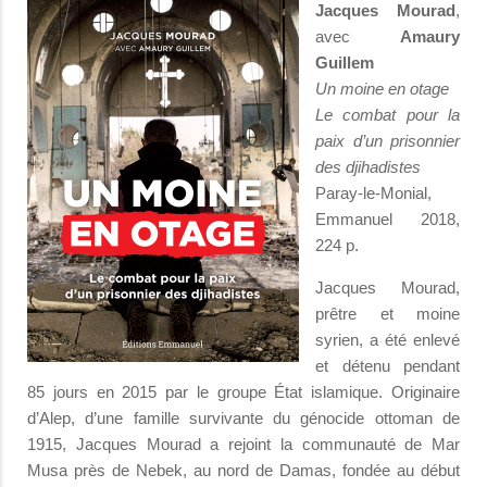
Jacques Mourad
,
avec
Amaury
Guillem
Un moine en otage
Le combat pour la
paix d’un prisonnier
des djihadistes
Paray-le-Monial,
Emmanuel 2018,
224 p.
Jacques Mourad,
prêtre et moine
syrien, a été enlevé
et détenu pendant
85 jours en 2015 par le groupe État islamique. Originaire
d’Alep, d’une famille survivante du génocide ottoman de
1915, Jacques Mourad a rejoint la communauté de Mar
Musa près de Nebek, au nord de Damas, fondée au début