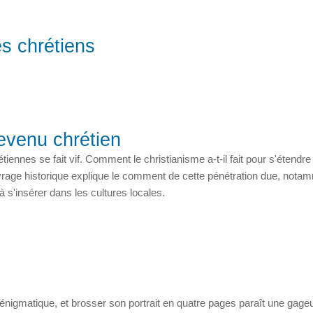
es chrétiens
venu chrétien
iennes se fait vif. Comment le christianisme a-t-il fait pour s'étendre
uvrage historique explique le comment de cette pénétration due, nota
s'insérer dans les cultures locales.
nigmatique, et brosser son portrait en quatre pages paraît une gage