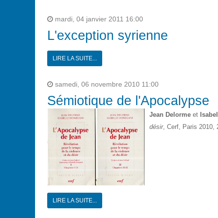
mardi, 04 janvier 2011 16:00
L'exception syrienne
LIRE LA SUITE...
samedi, 06 novembre 2010 11:00
Sémiotique de l'Apocalypse
Jean Delorme
et
Isabe
désir
, Cerf, Paris 2010, 
LIRE LA SUITE...