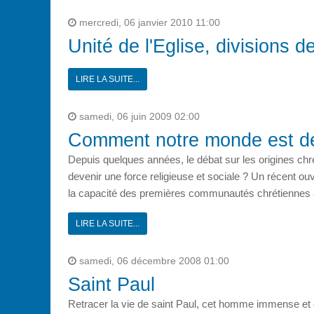
mercredi, 06 janvier 2010 11:00
Unité de l'Eglise, divisions d
LIRE LA SUITE...
samedi, 06 juin 2009 02:00
Comment notre monde est de
Depuis quelques années, le débat sur les origines chrét
devenir une force religieuse et sociale ? Un récent o
la capacité des premières communautés chrétiennes à 
LIRE LA SUITE...
samedi, 06 décembre 2008 01:00
Saint Paul
Retracer la vie de saint Paul, cet homme immense et é