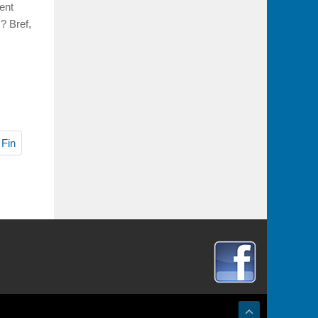
ent
? Bref,
Fin