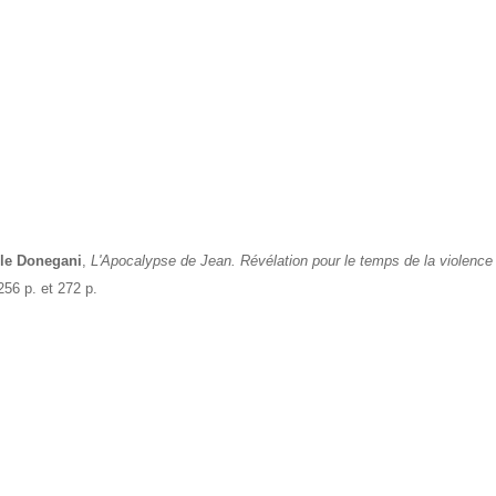
lle Donegani
,
L'Apocalypse de Jean. Révélation pour le temps de la violence
256 p. et 272 p.