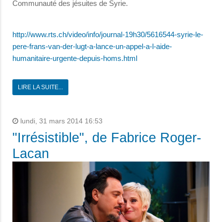
Communauté des jésuites de Syrie.
http://www.rts.ch/video/info/journal-19h30/5616544-syrie-le-
pere-frans-van-der-lugt-a-lance-un-appel-a-l-aide-
humanitaire-urgente-depuis-homs.html
LIRE LA SUITE...
lundi, 31 mars 2014 16:53
"Irrésistible", de Fabrice Roger-
Lacan