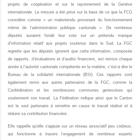
projets de coopération et sur le rayonnement de la Genève
internationale.
La mesure a été prise sur la base de ce que la FCG
considère comme « un malentendu provenant du fonctionnement
même de l’administration publique cantonale ». De nombreux
députés auraient fondé leur vote sur un prétendu manque
d’information relatif aux projets soutenus dans le Sud. La FGC
regrette que les députés ignorent que cette information, composée
de rapports, d’évaluations et d’audits financiers, est remise chaque
année à l’autorité cantonale compétente en la matière, c’est-à dire le
Bureau de la solidarité internationale (BSI). Ces rapports sont
également remis aux autres partenaires de la FGC, comme la
Confédération et les nombreuses communes genevoises qui
soutiennent son travail. La Fédération indique ainsi que le Canton
est le seul partenaire à remettre en cause le travail réalisé et à
réduire sa contribution financière.
Elle rappelle qu'elle s'appuie sur un réseau associatif peu coûteux,
qui fonctionne à travers l’engagement de nombreux experts