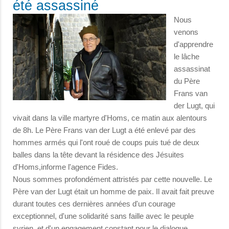
été assassiné
Nous
venons
d'apprendre
le lâche
assassinat
du Père
Frans van
der Lugt, qui
vivait dans la ville martyre d'Homs, ce matin aux alentours
de 8h. Le Père Frans van der Lugt a été enlevé par des
hommes armés qui l'ont roué de coups puis tué de deux
balles dans la tête devant la résidence des Jésuites
d'Homs,informe l'agence Fides.
Nous sommes profondément attristés par cette nouvelle. Le
Père van der Lugt était un homme de paix. Il avait fait preuve
durant toutes ces dernières années d'un courage
exceptionnel, d'une solidarité sans faille avec le peuple
syrien, et d'un engagement constant pour le dialogue