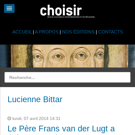
ACCUEIL
|
A PROPOS
|
NOS ÉDITIONS
|
CONTACTS
Lucienne Bittar
lundi, 07 avril 2014 14:31
Le Père Frans van der Lugt a