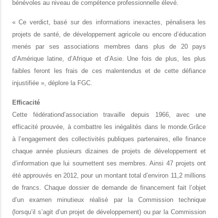
bénévoles au niveau de compétence professionnelle élevé.
« Ce verdict, basé sur des informations inexactes, pénalisera les
projets de santé, de développement agricole ou encore d’éducation
menés par ses associations membres dans plus de 20 pays
d’Amérique latine, d’Afrique et d’Asie. Une fois de plus, les plus
faibles feront les frais de ces malentendus et de cette défiance
injustifiée », déplore la FGC.
Efficacité
Cette fédération
d’association
travaille
depuis 1966, avec une
efficacité prouvée, à
combattre les inégalités dans le monde.
Grâce
à l’engagement des collectivités publiques partenaires, elle finance
chaque année plusieurs dizaines de projets de développement et
d’information que lui soumettent ses membres.
Ainsi
47 pro
jets ont
été approuvés en 2012, pour un
montant total d’environ 11,2 millions
de francs.
Chaque dossier de demande de financement fait l’objet
d’un examen minutieux réalisé par la Commission technique
(lorsqu’il s’agit d’un projet de développement) ou par la Commission