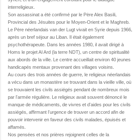
interreligieux.
Son assassinat a été confirmé par le Père Alex Basili,
Provincial des Jésuites pour le Moyen-Orient et le Maghreb.
Le Père néerlandais van der Lugt vivait en Syrie depuis 1966,
après un bref séjour au Liban. Il était également
psychothérapeute. Dans les années 1980, il avait dirigé à
Homs le projet Al Ard (la terre NDT), un centre de spiritualité
aux abords de la ville. Le centre accueillait environ 40 jeunes
handicapés mentaux provenant des villages voisins.
Au cours des trois années de guerre, le religieux néerlandais
a vécu dans un monastère se trouvant dans la vieille ville, où
se trouvaient les civils assiégés pendant de nombreux mois
par l'armée régulière. Le religieux avait souvent dénoncé le
manque de médicaments, de vivres et d'aides pour les civils
assiégés, affirmant l'urgence de trouver un accord afin de
pouvoir intervenir en faveur des civils malades, épuisés et
affamés.
Nos pensées et nos prières rejoignent celles de la