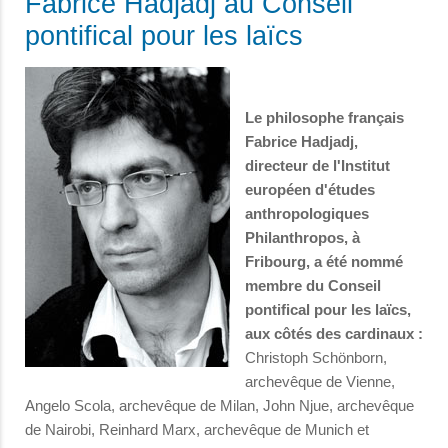
Fabrice Hadjadj au Conseil
pontifical pour les laïcs
Le philosophe français
Fabrice Hadjadj,
directeur de l'Institut
européen d'études
anthropologiques
Philanthropos, à
Fribourg, a été nommé
membre du Conseil
pontifical pour les laïcs,
aux côtés des cardinaux :
Christoph Schönborn,
archevêque de Vienne,
Angelo Scola, archevêque de Milan, John Njue, archevêque
de Nairobi, Reinhard Marx, archevêque de Munich et