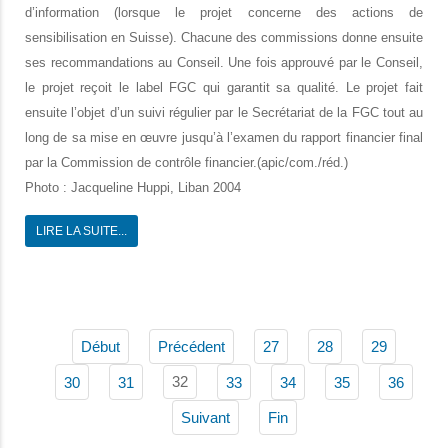
d’information (lorsque le projet concerne des actions de
sensibilisation en Suisse). Chacune des commissions donne ensuite
ses recommandations au Conseil. Une fois approuvé par le Conseil,
le projet reçoit le label FGC qui garantit sa qualité. Le projet fait
ensuite l’objet d’un suivi régulier par le Secrétariat de la FGC tout au
long de sa mise en œuvre jusqu’à l’examen du rapport financier final
par la Commission de contrôle financier.
(apic/com./réd.)
Photo : Jacqueline Huppi, Liban 2004
LIRE LA SUITE...
Début
Précédent
27
28
29
32
30
31
33
34
35
36
Suivant
Fin