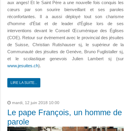
aux anges! Et le Saint Père a une nouvelle fois conquis les
cœurs par son sourire bienveillant et ses paroles
réconfortantes. Il a aussi déployé tout son charisme
d’homme d’État et de leader d’Église lors de ses
interventions devant le Conseil Œcuménique des Églises
(COE). Retour sur événement avec le provincial des jésuites
de Suisse, Christian Rutishauser sj, le supérieur de la
Communauté des jésuites de Genève, Bruno Fuglistaller sj,
et le scolastique genevois Julien Lambert sj (sur
www.jesuites.ch
).
LIRE LA SUITE...
mardi, 12 juin 2018 10:00
Le pape François, un homme de
parole