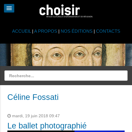
ACCUEIL
|
A PROPOS
|
NOS ÉDITIONS
|
CONTACTS
Céline Fossati
mardi, 19 juin 2018 09:47
Le ballet photographié