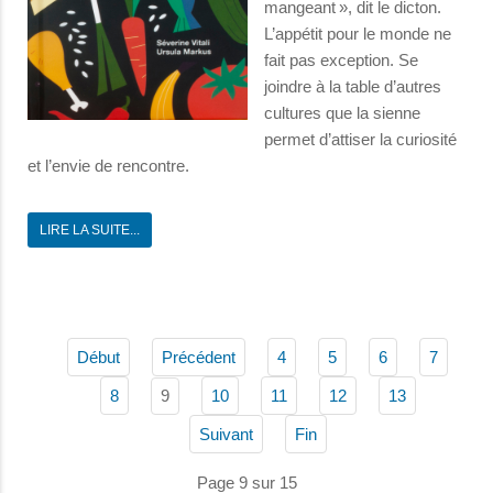
mangeant », dit le dicton.
L’appétit pour le monde ne
fait pas exception. Se
joindre à la table d’autres
cultures que la sienne
permet d’attiser la curiosité
et l’envie de rencontre.
LIRE LA SUITE...
Début
Précédent
4
5
6
7
9
8
10
11
12
13
Suivant
Fin
Page 9 sur 15