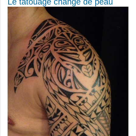
Le tatouage change de peau