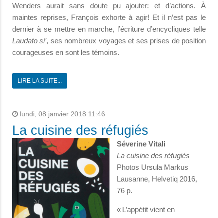
Wenders aurait sans doute pu ajouter: et d’actions. À
maintes reprises, François exhorte à agir! Et il n’est pas le
dernier à se mettre en marche, l’écriture d’encycliques telle
Laudato si’
, ses nombreux voyages et ses prises de position
courageuses en sont les témoins.
LIRE LA SUITE...
lundi, 08 janvier 2018 11:46
La cuisine des réfugiés
Séverine Vitali
La cuisine des réfugiés
Photos Ursula Markus
Lausanne, Helvetiq 2016,
76 p.
« L’appétit vient en