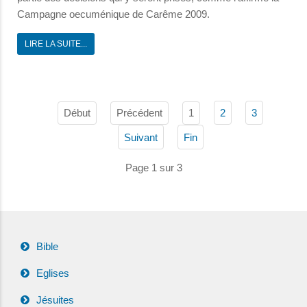
Campagne oecuménique de Carême 2009.
LIRE LA SUITE...
Début
Précédent
1
2
3
Suivant
Fin
Page 1 sur 3
Bible
Eglises
Jésuites