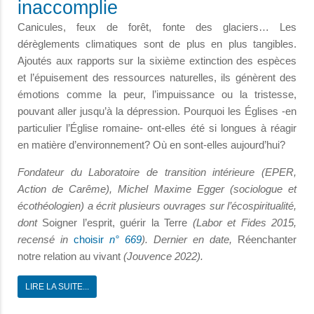
inaccomplie
Canicules, feux de forêt, fonte des glaciers… Les
dérèglements climatiques sont de plus en plus tangibles.
Ajoutés aux rapports sur la sixième extinction des espèces
et l’épuisement des ressources naturelles, ils génèrent des
émotions comme la peur, l’impuissance ou la tristesse,
pouvant aller jusqu’à la dépression. Pourquoi les Églises -en
particulier l’Église romaine- ont-elles été si longues à réagir
en matière d’environnement? Où en sont-elles aujourd’hui?
Fondateur du Laboratoire de transition intérieure (EPER,
Action de Carême), Michel Maxime Egger (sociologue et
écothéologien) a écrit plusieurs ouvrages sur l’écospiritualité,
dont
Soigner l’esprit, guérir la Terre
(Labor et Fides 2015,
recensé in
choisir
n° 669
). Dernier en date,
Réenchanter
notre relation au vivant
(Jouvence 2022).
LIRE LA SUITE...