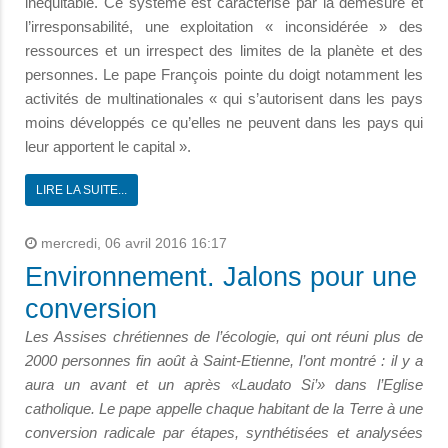
inéquitable. Ce système est caractérisé par la démesure et
l’irresponsabilité, une exploitation « inconsidérée » des
ressources et un irrespect des limites de la planète et des
personnes. Le pape François pointe du doigt notamment les
activités de multinationales « qui s’autorisent dans les pays
moins développés ce qu’elles ne peuvent dans les pays qui
leur apportent le capital ».
LIRE LA SUITE...
mercredi, 06 avril 2016 16:17
Environnement. Jalons pour une
conversion
Les Assises chrétiennes de l’écologie, qui ont réuni plus de
2000 personnes fin août à Saint-Etienne, l’ont montré : il y a
aura un avant et un après «Laudato Si’» dans l’Eglise
catholique. Le pape appelle chaque habitant de la Terre à une
conversion radicale par étapes, synthétisées et analysées