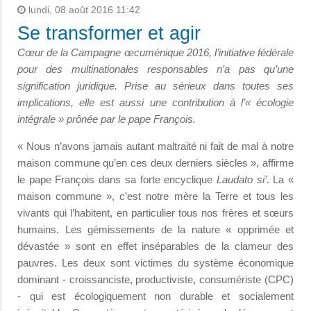
lundi, 08 août 2016 11:42
Se transformer et agir
Cœur de la Campagne œcuménique 2016, l’initiative fédérale
pour des multinationales responsables n’a pas qu’une
signification juridique. Prise au sérieux dans toutes ses
implications, elle est aussi une contribution à l’« écologie
intégrale » prônée par le pape François.
« Nous n’avons jamais autant maltraité ni fait de mal à notre
maison commune qu’en ces deux derniers siècles », affirme
le pape François dans sa forte encyclique
Laudato si’
. La «
maison commune », c’est notre mère la Terre et tous les
vivants qui l’habitent, en particulier tous nos frères et sœurs
humains. Les gémissements de la nature « opprimée et
dévastée » sont en effet inséparables de la clameur des
pauvres. Les deux sont victimes du système économique
dominant - croissanciste, productiviste, consumériste (CPC)
- qui est écologiquement non durable et socialement