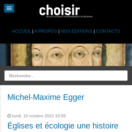
ACCUEIL
|
A PROPOS
|
NOS ÉDITIONS
|
CONTACTS
Michel-Maxime Egger
lundi, 10 octobre 2022 10:09
Églises et écologie une histoire