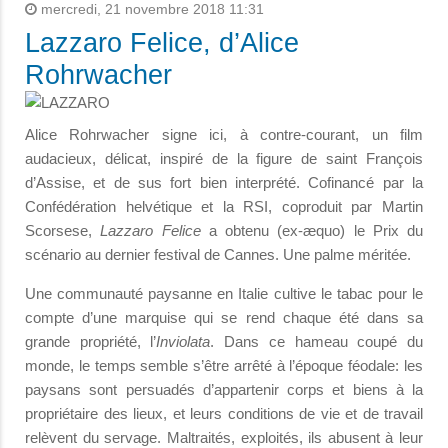
mercredi, 21 novembre 2018 11:31
Lazzaro Felice, d’Alice
Rohrwacher
Alice Rohrwacher signe ici, à contre-courant, un film
audacieux, délicat, inspiré de la figure de saint François
d’Assise, et de sus fort bien interprété. Cofinancé par la
Confédération helvétique et la RSI, coproduit par Martin
Scorsese,
Lazzaro Felice
a obtenu (ex-æquo) le Prix du
scénario au dernier festival de Cannes. Une palme méritée.
Une communauté paysanne en Italie cultive le tabac pour le
compte d’une marquise qui se rend chaque été dans sa
grande propriété, l’
Inviolata
. Dans ce hameau coupé du
monde, le temps semble s’être arrêté à l’époque féodale: les
paysans sont persuadés d’appartenir corps et biens à la
propriétaire des lieux, et leurs conditions de vie et de travail
relèvent du servage. Maltraités, exploités, ils abusent à leur