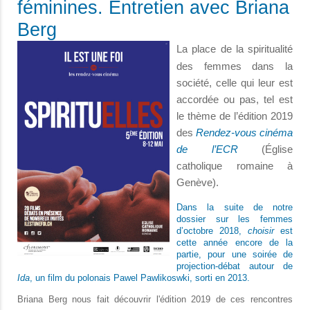
féminines. Entretien avec Briana
Berg
La place de la spiritualité
des femmes dans la
société, celle qui leur est
accordée ou pas, tel est
le thème de l’édition 2019
des
Rendez-vous cinéma
de l’ECR
(Église
catholique romaine à
Genève).
Dans la suite de notre
dossier sur les femmes
d’octobre 2018,
choisir
est
cette année encore de la
partie, pour une soirée de
projection-débat autour de
Ida
, un film du polonais Pawel Pawlikoswki, sorti en 2013.
Briana Berg nous fait découvrir l'édition 2019 de ces rencontres