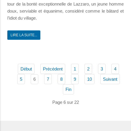
tour de la bonté exceptionnelle de Lazzaro, un jeune homme
doux, serviable et équanime, considéré comme le bâtard et
l’idiot du village.
LIRE LA SUITE...
Début
Précédent
1
2
3
4
6
5
7
8
9
10
Suivant
Fin
Page 6 sur 22