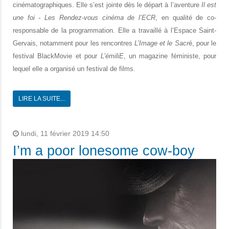
cinématographiques. Elle s’est jointe dès le départ à l’aventure
Il est
une foi - Les Rendez-vous cinéma de l’ECR
, en qualité de co-
responsable de la programmation. Elle a travaillé à l’Espace Saint-
Gervais, notamment pour les rencontres
L’Image et le Sacr
é, pour le
festival BlackMovie et pour
L’émiliE
, un magazine féministe, pour
lequel elle a organisé un festival de films.
LIRE LA SUITE...
lundi, 11 février 2019 14:50
I’m a poor lonesome cow-boy