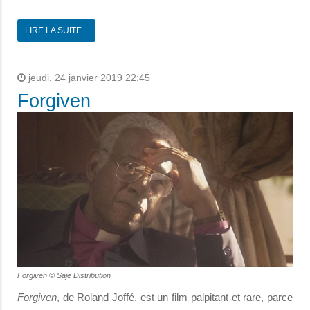
LIRE LA SUITE...
jeudi, 24 janvier 2019 22:45
Forgiven
Forgiven © Saje Distribution
Forgiven
, de Roland Joffé, est un film palpitant et rare, parce