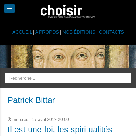
ACCUEIL
|
A PROPOS
|
NOS ÉDITIONS
|
CONTACTS
Patrick Bittar
mercredi, 17 avril 2019 20:00
Il est une foi, les spiritualités