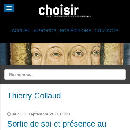
ACCUEIL
|
A PROPOS
|
NOS ÉDITIONS
|
CONTACTS
Thierry Collaud
jeudi, 16 septembre 2021 09:21
Sortie de soi et présence au