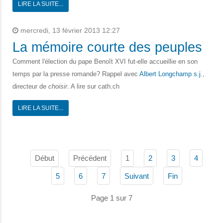
LIRE LA SUITE...
mercredi, 13 février 2013 12:27
La mémoire courte des peuples
Comment l'élection du pape Benoît XVI fut-elle accueillie en son
temps par la presse romande? Rappel avec
Albert Longchamp s.j.
,
directeur de
choisir
. A lire sur cath.ch
LIRE LA SUITE...
Début
Précédent
1
2
3
4
5
6
7
Suivant
Fin
Page 1 sur 7