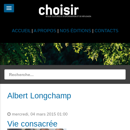
ACCUEIL
|
A PROPOS
|
NOS ÉDITIONS
|
CONTACTS
Albert Longchamp
mercredi, 04 mars 2015 01:00
Vie consacrée