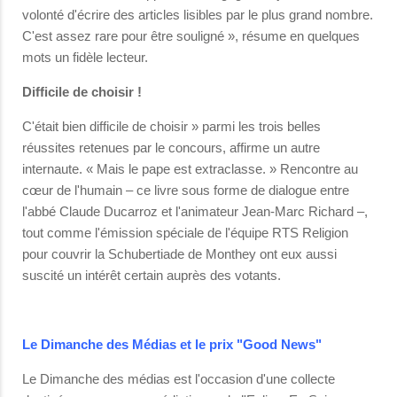
volonté d'écrire des articles lisibles par le plus grand nombre.
C'est assez rare pour être souligné », résume en quelques
mots un fidèle lecteur.
Difficile de choisir !
C'était bien difficile de choisir » parmi les trois belles
réussites retenues par le concours, affirme un autre
internaute. « Mais le pape est extraclasse. » Rencontre au
cœur de l'humain – ce livre sous forme de dialogue entre
l'abbé Claude Ducarroz et l'animateur Jean-Marc Richard –,
tout comme l'émission spéciale de l'équipe RTS Religion
pour couvrir la Schubertiade de Monthey ont eux aussi
suscité un intérêt certain auprès des votants.
Le Dimanche des Médias et le prix "Good News"
Le Dimanche des médias est l'occasion d'une collecte