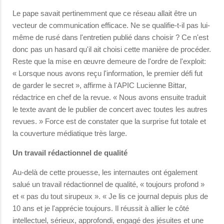
Le pape savait pertinemment que ce réseau allait être un
vecteur de communication efficace. Ne se qualifie-t-il pas lui-
même de rusé dans l'entretien publié dans choisir ? Ce n'est
donc pas un hasard qu'il ait choisi cette manière de procéder.
Reste que la mise en œuvre demeure de l'ordre de l'exploit:
« Lorsque nous avons reçu l'information, le premier défi fut
de garder le secret », affirme à l'APIC Lucienne Bittar,
rédactrice en chef de la revue. « Nous avons ensuite traduit
le texte avant de le publier de concert avec toutes les autres
revues. » Force est de constater que la surprise fut totale et
la couverture médiatique très large.
Un travail rédactionnel de qualité
Au-delà de cette prouesse, les internautes ont également
salué un travail rédactionnel de qualité, « toujours profond »
et « pas du tout sirupeux ». « Je lis ce journal depuis plus de
10 ans et je l'apprécie toujours. Il réussit à allier le côté
intellectuel, sérieux, approfondi, engagé des jésuites et une