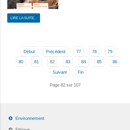
LIRE LA SUITE...
Début
Précédent
77
78
79
82
80
81
83
84
85
86
Suivant
Fin
Page 82 sur 107
Environnement
Ethique