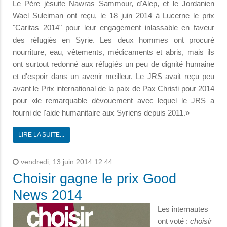
Le Père jésuite Nawras Sammour, d'Alep, et le Jordanien
Wael Suleiman ont reçu, le 18 juin 2014 à Lucerne le prix
"Caritas 2014" pour leur engagement inlassable en faveur
des réfugiés en Syrie. Les deux hommes ont procuré
nourriture, eau, vêtements, médicaments et abris, mais ils
ont surtout redonné aux réfugiés un peu de dignité humaine
et d'espoir dans un avenir meilleur. Le JRS avait reçu peu
avant le Prix international de la paix de Pax Christi pour 2014
pour «le remarquable dévouement avec lequel le JRS a
fourni de l'aide humanitaire aux Syriens depuis 2011.»
LIRE LA SUITE...
vendredi, 13 juin 2014 12:44
Choisir gagne le prix Good
News 2014
Les internautes
ont voté :
choisir