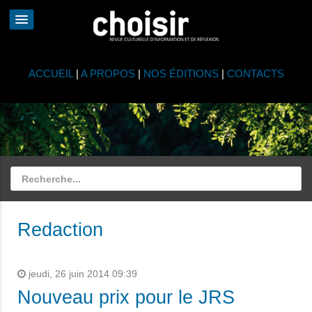
ACCUEIL
|
A PROPOS
|
NOS ÉDITIONS
|
CONTACTS
Redaction
jeudi, 26 juin 2014 09:39
Nouveau prix pour le JRS