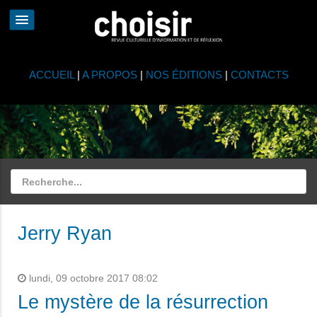
ACCUEIL
|
A PROPOS
|
NOS ÉDITIONS
|
CONTACTS
Jerry Ryan
lundi, 09 octobre 2017 08:02
Le mystère de la résurrection