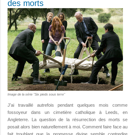
des morts
Image de la série "Six pieds sous terre"
J’ai travaillé autrefois pendant quelques mois comme
fossoyeur dans un cimetière catholique à Leeds, en
Angleterre. La question de la résurrection des morts se
posait alors bien naturellement à moi. Comment faire face au
fait troublant que la promesse divine semble contredire