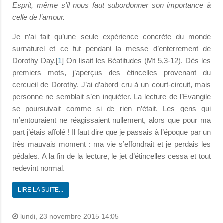
Esprit, même s’il nous faut subordonner son importance à
celle de l’amour.
Je n’ai fait qu’une seule expérience concrète du monde
surnaturel et ce fut pendant la messe d’enterrement de
Dorothy Day.[
1
] On lisait les Béatitudes (Mt 5,3-12). Dès les
premiers mots, j’aperçus des étincelles provenant du
cercueil de Dorothy. J’ai d’abord cru à un court-circuit, mais
personne ne semblait s’en inquiéter. La lecture de l’Evangile
se poursuivait comme si de rien n’était. Les gens qui
m’entouraient ne réagissaient nullement, alors que pour ma
part j’étais affolé ! Il faut dire que je passais à l’époque par un
très mauvais moment : ma vie s’effondrait et je perdais les
pédales. A la fin de la lecture, le jet d’étincelles cessa et tout
redevint normal.
LIRE LA SUITE...
lundi, 23 novembre 2015 14:05