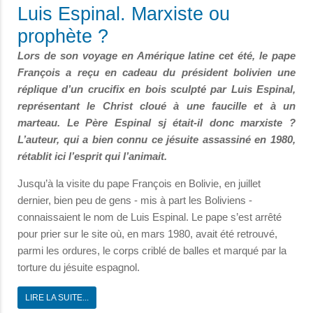
Luis Espinal. Marxiste ou
prophète ?
Lors de son voyage en Amérique latine cet été, le pape
François a reçu en cadeau du président bolivien une
réplique d’un crucifix en bois sculpté par Luis Espinal,
représentant le Christ cloué à une faucille et à un
marteau. Le Père Espinal sj était-il donc marxiste ?
L’auteur, qui a bien connu ce jésuite assassiné en 1980,
rétablit ici l’esprit qui l’animait.
Jusqu’à la visite du pape François en Bolivie, en juillet
dernier, bien peu de gens - mis à part les Boliviens -
connaissaient le nom de Luis Espinal. Le pape s’est arrêté
pour prier sur le site où, en mars 1980, avait été retrouvé,
parmi les ordures, le corps criblé de balles et marqué par la
torture du jésuite espagnol.
LIRE LA SUITE...