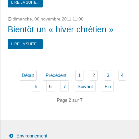
LIRE LA SUITE...
dimanche, 06 novembre 2011 11:00
Bientôt un « hiver chrétien »
LIRE LA SUITE...
2
Début
Précédent
1
3
4
5
6
7
Suivant
Fin
Page 2 sur 7
Environnement