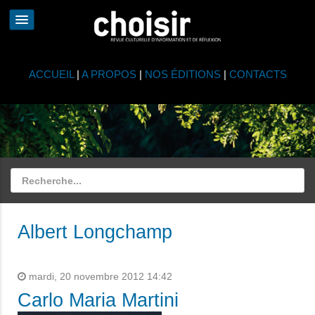
ACCUEIL
|
A PROPOS
|
NOS ÉDITIONS
|
CONTACTS
Albert Longchamp
mardi, 20 novembre 2012 14:42
Carlo Maria Martini