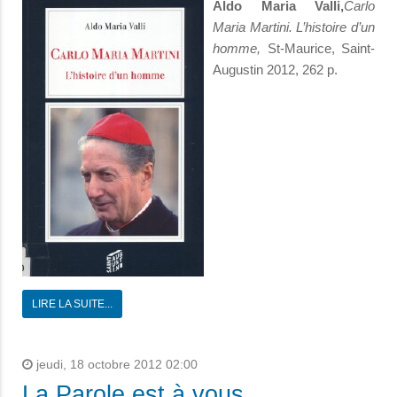
Aldo Maria Valli,
Carlo
Maria Martini. L’histoire d’un
homme,
St-Mau­rice, Saint-
Augustin 2012, 262 p.
LIRE LA SUITE...
jeudi, 18 octobre 2012 02:00
La Parole est à vous