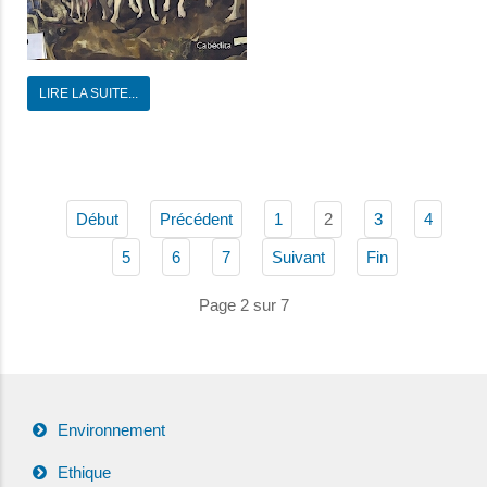
LIRE LA SUITE...
2
Début
Précédent
1
3
4
5
6
7
Suivant
Fin
Page 2 sur 7
Environnement
Ethique