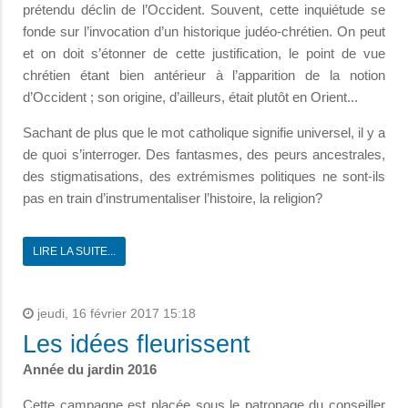
prétendu déclin de l’Occident. Souvent, cette inquiétude se
fonde sur l’invocation d’un historique judéo-chrétien. On peut
et on doit s’étonner de cette justification, le point de vue
chrétien étant bien antérieur à l’apparition de la notion
d’Occident ; son origine, d’ailleurs, était plutôt en Orient...
Sachant de plus que le mot catholique signifie universel, il y a
de quoi s’interroger. Des fantasmes, des peurs ancestrales,
des stigmatisations, des extrémismes politiques ne sont-ils
pas en train d’instrumentaliser l’histoire, la religion?
LIRE LA SUITE...
jeudi, 16 février 2017 15:18
Les idées fleurissent
Année du jardin 2016
Cette campagne est placée sous le patronage du conseiller