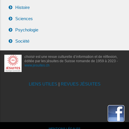
Histoire
Sciences
Psychologie
Société
choisir
est une revue culturelle d’information et de réflexion,
éditée par les jésuites de Suisse romande de 1959 à 2023 -
www.jesuites.ch
LIENS UTILES
|
REVUES JÉSUITES
MENTIONS LÉGALES